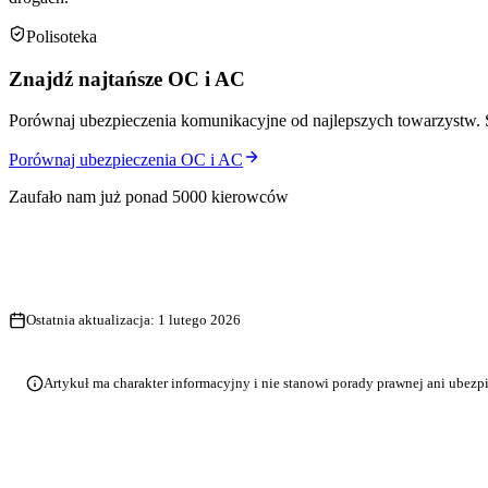
Polisoteka
Znajdź najtańsze OC i AC
Porównaj ubezpieczenia komunikacyjne od najlepszych towarzystw. 
Porównaj ubezpieczenia OC i AC
Zaufało nam już ponad 5000 kierowców
Ostatnia aktualizacja:
1 lutego 2026
Artykuł ma charakter informacyjny i nie stanowi porady prawnej ani ubezp