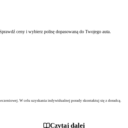
Sprawdź ceny i wybierz polisę dopasowaną do Twojego auta.
ieczeniowej. W celu uzyskania indywidualnej porady skontaktuj się z doradcą.
Czytaj dalej