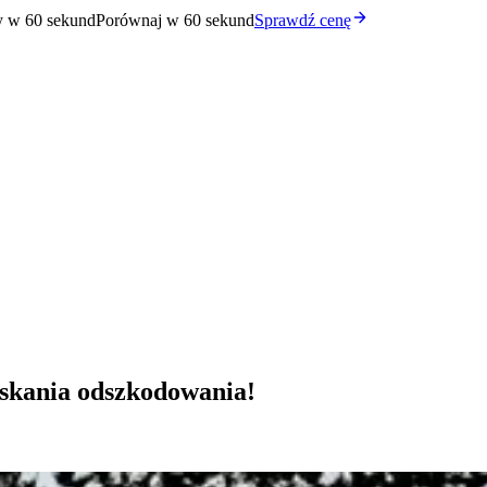
y w 60 sekund
Porównaj w 60 sekund
Sprawdź cenę
skania odszkodowania!