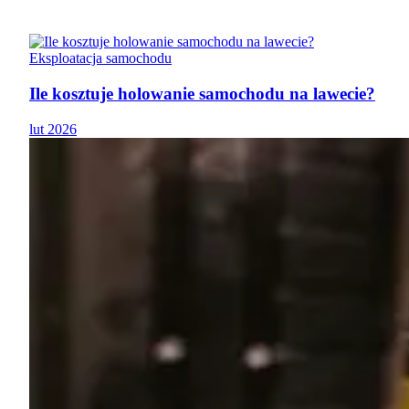
Eksploatacja samochodu
Ile kosztuje holowanie samochodu na lawecie?
lut 2026