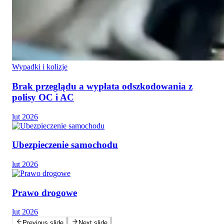
Wypadki i kolizje
Brak przeglądu a wypłata odszkodowania z
polisy OC i AC
lut 2026
Ubezpieczenie samochodu
lut 2026
Prawo drogowe
lut 2026
Previous slide
Next slide