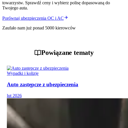
towarzystw. Sprawdź ceny i wybierz polisę dopasowaną do
Twojego auta.
Porównaj ubezpieczenia OC i AC
Zaufało nam już ponad 5000 kierowców
Powiązane tematy
Wypadki i kolizje
Auto zastępcze z ubezpieczenia
lut 2026