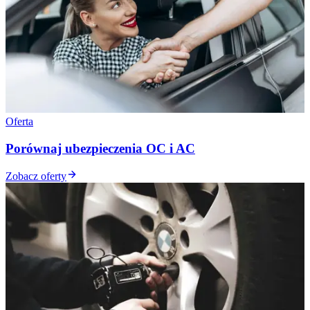
Oferta
Porównaj ubezpieczenia OC i AC
Zobacz oferty