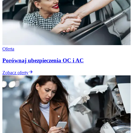
Oferta
Porównaj ubezpieczenia OC i AC
Zobacz oferty