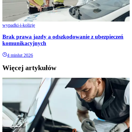
wypadki-i-kolizje
Brak prawa jazdy a odszkodowanie z ubezpieczeń
komunikacyjnych
4 min
lut 2026
Więcej artykułów