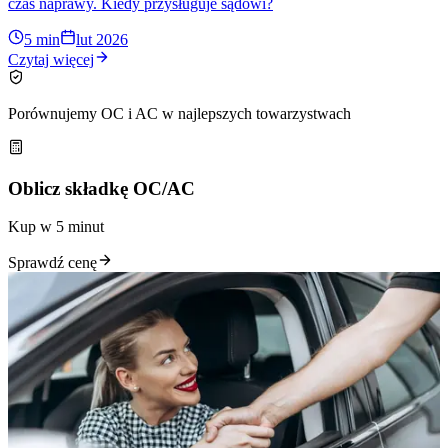
czas naprawy. Kiedy przysługuje sądowi?
5 min
lut 2026
Czytaj więcej
Porównujemy OC i AC w najlepszych towarzystwach
Oblicz składkę OC/AC
Kup w 5 minut
Sprawdź cenę