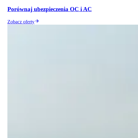
Porównaj ubezpieczenia OC i AC
Zobacz oferty