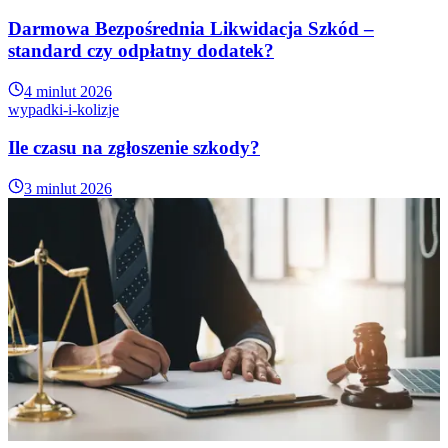
Darmowa Bezpośrednia Likwidacja Szkód –
standard czy odpłatny dodatek?
4 min
lut 2026
wypadki-i-kolizje
Ile czasu na zgłoszenie szkody?
3 min
lut 2026