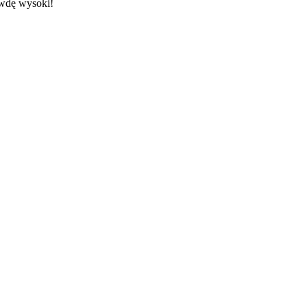
awdę wysoki!