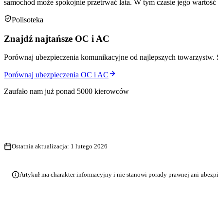
samochód może spokojnie przetrwać lata. W tym czasie jego wartość 
Polisoteka
Znajdź najtańsze OC i AC
Porównaj ubezpieczenia komunikacyjne od najlepszych towarzystw. 
Porównaj ubezpieczenia OC i AC
Zaufało nam już ponad 5000 kierowców
Ostatnia aktualizacja:
1 lutego 2026
Artykuł ma charakter informacyjny i nie stanowi porady prawnej ani ubezp