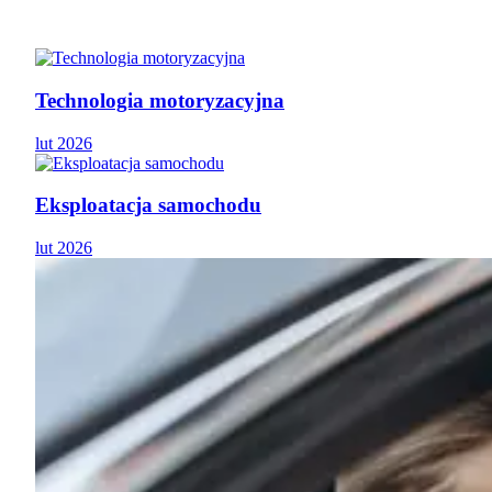
Technologia motoryzacyjna
lut 2026
Eksploatacja samochodu
lut 2026