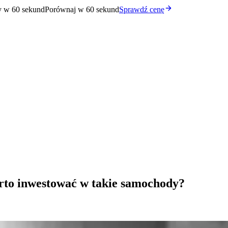
y w 60 sekund
Porównaj w 60 sekund
Sprawdź cenę
arto inwestować w takie samochody?