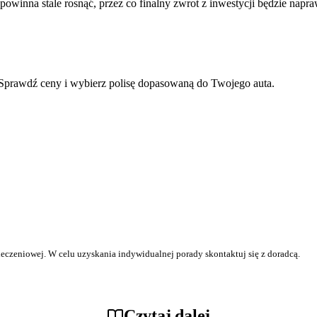
powinna stale rosnąć, przez co finalny zwrot z inwestycji będzie napr
Sprawdź ceny i wybierz polisę dopasowaną do Twojego auta.
ieczeniowej. W celu uzyskania indywidualnej porady skontaktuj się z doradcą.
Czytaj dalej