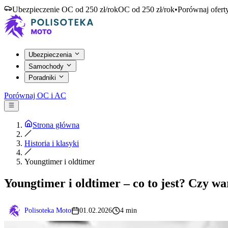
Ubezpieczenie OC od 250 zł/rok
OC od 250 zł/rok
•
Porównaj ofert
Ubezpieczenia
Samochody
Poradniki
Porównaj OC i AC
Strona główna
Historia i klasyki
Youngtimer i oldtimer
Youngtimer i oldtimer – co to jest? Czy w
Polisoteka Moto
01.02.2026
4 min