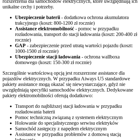
rozszerzenia dla samochodów elektrycznych, które uwzględniają ich
unikalne cechy i potrzeby.
Ubezpieczenie baterii
- dodatkowa ochrona akumulatora
trakcyjnego (koszt: 800-1200 zł rocznie)
Assistance elektromobilność
- pomoc w przypadku
rozładowania, transport do stacji ładowania (koszt: 200-400 zł
rocznie)
GAP
- zabezpieczenie przed utratą wartości pojazdu (koszt:
1000-1500 zł rocznie)
Ubezpieczenie stacji ładowania
- ochrona wallboxa
domowego (koszt: 150-300 zł rocznie)
Szczególnie wartościową opcją jest rozszerzone assistance dla
pojazdów elektrycznych. W przypadku Aiways U5 standardowe
pakiety assistance mogą okazać się niewystarczające, gdyż nie
uwzględniają specyfiki samochodów elektrycznych. Dedykowane
pakiety elektromobilności oferują dodatkowo:
Transport do najbliższej stacji ładowania w przypadku
rozładowania baterii
Pomoc techniczną związaną z systemem elektrycznym
Holowanie do specjalistycznego serwisu elektryków
Samochód zastępczy z napędem elektrycznym
Assistance w przypadku problemów z domową stacją
ładowania