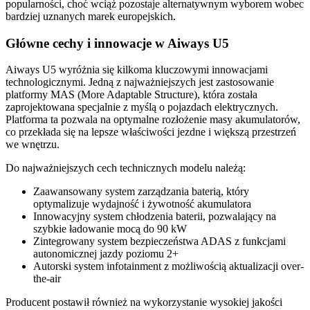
popularności, choć wciąż pozostaje alternatywnym wyborem wobec
bardziej uznanych marek europejskich.
Główne cechy i innowacje w Aiways U5
Aiways U5 wyróżnia się kilkoma kluczowymi innowacjami
technologicznymi. Jedną z najważniejszych jest zastosowanie
platformy MAS (More Adaptable Structure), która została
zaprojektowana specjalnie z myślą o pojazdach elektrycznych.
Platforma ta pozwala na optymalne rozłożenie masy akumulatorów,
co przekłada się na lepsze właściwości jezdne i większą przestrzeń
we wnętrzu.
Do najważniejszych cech technicznych modelu należą:
Zaawansowany system zarządzania baterią, który
optymalizuje wydajność i żywotność akumulatora
Innowacyjny system chłodzenia baterii, pozwalający na
szybkie ładowanie mocą do 90 kW
Zintegrowany system bezpieczeństwa ADAS z funkcjami
autonomicznej jazdy poziomu 2+
Autorski system infotainment z możliwością aktualizacji over-
the-air
Producent postawił również na wykorzystanie wysokiej jakości