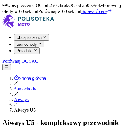
Ubezpieczenie OC od 250 zł/rok
OC od 250 zł/rok
•
Porównaj
oferty w 60 sekund
Porównaj w 60 sekund
Sprawdź cenę
Ubezpieczenia
Samochody
Poradniki
Porównaj OC i AC
Strona główna
Samochody
Aiways
Aiways U5
Aiways U5 - kompleksowy przewodnik