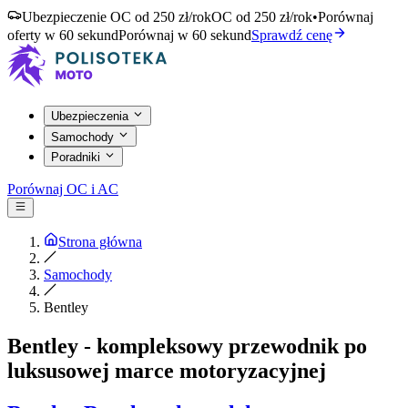
Ubezpieczenie OC od 250 zł/rok
OC od 250 zł/rok
•
Porównaj
oferty w 60 sekund
Porównaj w 60 sekund
Sprawdź cenę
Ubezpieczenia
Samochody
Poradniki
Porównaj OC i AC
Strona główna
Samochody
Bentley
Bentley - kompleksowy przewodnik po
luksusowej marce motoryzacyjnej