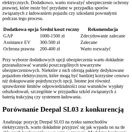
elektrycznych. Dodatkowo, warto rozważyć ubezpieczenie ochrony
prawnej, które może być przydatne w przypadku sporów
związanych z ładowaniem pojazdu czy szkodami powstałymi
podczas tego procesu.
Dodatkowa opcja
Średni koszt roczny
Rekomendacja
GAP
1000-1500 zł
Zdecydowanie zalecane
Assistance EV
300-500 zł
Zalecane
Ochrona prawna
200-400 zł
Warto rozważyć
Przy wyborze dodatkowych opcji ubezpieczenia warto dokładnie
przeanalizować warunki poszczególnych towarzystw
ubezpieczeniowych. Niektóre z nich oferują pakiety dedykowane
pojazdom elektrycznym, które mogą być bardziej korzystne cenowo
niż dokupowanie pojedynczych opcji. Istotne jest również
sprawdzenie limitów odpowiedzialności oraz warunków wypłaty
odszkodowań, szczególnie w przypadku szkód związanych z
baterią trakcyjną czy systemem ładowania.
Porównanie Deepal SL03 z konkurencją
Analizując pozycję Deepal SL03 na rynku samochodów
elektrycznych, warto dokładnie przyjrzeć się jak wypada on na tle