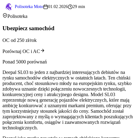
Polisoteka Moto
01.02.2026
29 min
Polisoteka
Ubezpiecz samochód
OC od 250 zł/rok
Porównaj OC i AC
Ponad 5000 porównań
Deepal SL03 to jeden z najbardziej interesujących debiutów na
rynku samochodów elektrycznych w ostatnich latach. Ten chiński
producent, choć stosunkowo młody na europejskim rynku, szybko
zdobywa uznanie dzięki połączeniu nowoczesnych technologii,
konkurencyjnej ceny i atrakcyjnego designu. Model SL03
reprezentuje nową generację pojazdów elektrycznych, które mają
ambicję konkurować z uznanymi markami premium, oferując przy
tym korzystniejszy stosunek jakości do ceny. Samochód został
zaprojektowany z myślą o wymagających klientach poszukujących
połączenia komfortu, osiągów i zaawansowanych rozwiązań
technologicznych.