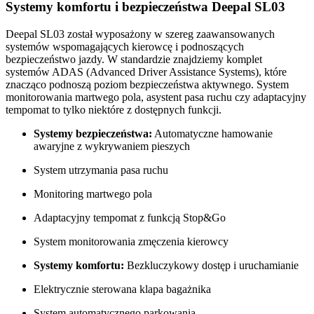
Systemy komfortu i bezpieczeństwa Deepal SL03
Deepal SL03 został wyposażony w szereg zaawansowanych
systemów wspomagających kierowcę i podnoszących
bezpieczeństwo jazdy. W standardzie znajdziemy komplet
systemów ADAS (Advanced Driver Assistance Systems), które
znacząco podnoszą poziom bezpieczeństwa aktywnego. System
monitorowania martwego pola, asystent pasa ruchu czy adaptacyjny
tempomat to tylko niektóre z dostępnych funkcji.
Systemy bezpieczeństwa:
Automatyczne hamowanie
awaryjne z wykrywaniem pieszych
System utrzymania pasa ruchu
Monitoring martwego pola
Adaptacyjny tempomat z funkcją Stop&Go
System monitorowania zmęczenia kierowcy
Systemy komfortu:
Bezkluczykowy dostęp i uruchamianie
Elektrycznie sterowana klapa bagażnika
System automatycznego parkowania