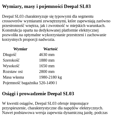
Wymiary, masy i pojemności Deepal SL03
Deepal SL03 charakteryzuje się typowymi dla segmentu
crossoverów wymiarami zewnętrznymi, które zapewniają zarówno
przestronność wnętrza, jak i zwrotność w miejskich warunkach.
Konstrukcja oparta na dedykowanej platformie elektrycznej
pozwoliła na optymalne wykorzystanie przestrzeni i zachowanie
korzystnych proporcji nadwozia.
Wymiar
Wartość
Długość
4630 mm
Szerokość
1880 mm
Wysokość
1650 mm
Rozstaw osi
2800 mm
Masa własna
1980-2180 kg
Pojemność bagażnika
520-1490 l
Osiągi i prowadzenie Deepal SL03
W kwestii osiągów, Deepal SL03 oferuje imponujące
przyspieszenie, charakterystyczne dla napędów elektrycznych.
Nawet podstawowa wersja zapewnia dynamiczną jazdę, podczas