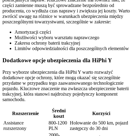
części zamienne muszą być sprowadzane bezpośrednio od
producenta, co wydłuża czas naprawy i zwiększa jej koszty. Warto
zwrócić uwagę na różnice w warunkach ubezpieczenia między
poszczególnymi towarzystwami, szczególnie w zakresie:
Amortyzacji części
Możliwości wyboru warsztatu naprawczego
Zakresu ochrony baterii trakcyjnej
Limitów odpowiedzialności dla poszczególnych elementów
Dodatkowe opcje ubezpieczenia dla HiPhi Y
Przy wyborze ubezpieczenia dla HiPhi Y warto rozważyć
dodatkowe opcje ochrony, które mogą okazać się szczególnie
przydatne w przypadku tego zaawansowanego technologicznie
pojazdu. Kluczowe znaczenie ma zwłaszcza ubezpieczenie baterii
trakcyjnej, która stanowi najdroższy pojedynczy komponent
samochodu.
Średni
Rozszerzenie
Korzyści
koszt
Assistance
800-1200
Holowanie do 500 km, pojazd
rozszerzony
PLN
zastępczy do 30 dni
2000-