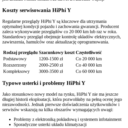
Koszty serwisowania HiPhi Y
Regularne przeglądy HiPhi Y są kluczowe dla utrzymania
optymalnej kondycji pojazdu i zachowania gwarancji. Producent
zaleca wykonywanie przeglądów co 20 000 km lub raz w roku.
Standardowy przegląd obejmuje kontrolę układów elektrycznych,
zawieszenia, hamulców oraz aktualizację oprogramowania.
Rodzaj przeglądu
Szacunkowy koszt
Częstotliwość
Podstawowy
1200-1500 zł
Co 20 000 km
Rozszerzony
2000-2500 zł
Co 40 000 km
Kompleksowy
3000-3500 zł
Co 60 000 km
Typowe usterki i problemy HiPhi Y
Jako stosunkowo nowy model na rynku, HiPhi Y nie ma jeszcze
długiej historii eksploatacji, która pozwoliłaby na pełną ocenę jego
niezawodności. Jednak pierwsze doświadczenia użytkowników i
serwisów wskazują na kilka obszarów wymagających uwagi:
Problemy z elektroniką pokładową i systemem infotainment
Sporadyczne usterki układu klimatyzacji