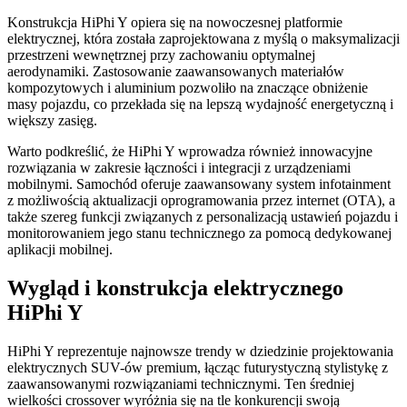
Konstrukcja HiPhi Y opiera się na nowoczesnej platformie
elektrycznej, która została zaprojektowana z myślą o maksymalizacji
przestrzeni wewnętrznej przy zachowaniu optymalnej
aerodynamiki. Zastosowanie zaawansowanych materiałów
kompozytowych i aluminium pozwoliło na znaczące obniżenie
masy pojazdu, co przekłada się na lepszą wydajność energetyczną i
większy zasięg.
Warto podkreślić, że HiPhi Y wprowadza również innowacyjne
rozwiązania w zakresie łączności i integracji z urządzeniami
mobilnymi. Samochód oferuje zaawansowany system infotainment
z możliwością aktualizacji oprogramowania przez internet (OTA), a
także szereg funkcji związanych z personalizacją ustawień pojazdu i
monitorowaniem jego stanu technicznego za pomocą dedykowanej
aplikacji mobilnej.
Wygląd i konstrukcja elektrycznego
HiPhi Y
HiPhi Y reprezentuje najnowsze trendy w dziedzinie projektowania
elektrycznych SUV-ów premium, łącząc futurystyczną stylistykę z
zaawansowanymi rozwiązaniami technicznymi. Ten średniej
wielkości crossover wyróżnia się na tle konkurencji swoją