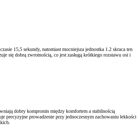
czasie 15,5 sekundy, natomiast mocniejsza jednostka 1.2 skraca ten
e się dobrą zwrotnością, co jest zasługą krótkiego rozstawu osi i
apewniają dobry kompromis między komfortem a stabilnością
uje precyzyjne prowadzenie przy jednoczesnym zachowaniu lekkości
kich.