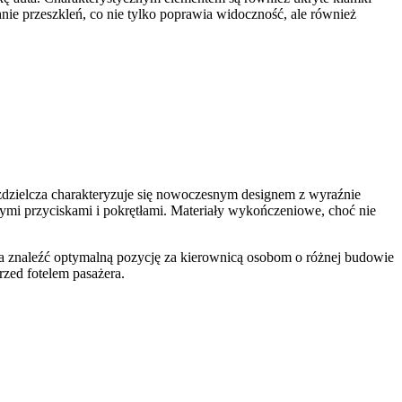
nie przeszkleń, co nie tylko poprawia widoczność, ale również
zdzielcza charakteryzuje się nowoczesnym designem z wyraźnie
mi przyciskami i pokrętłami. Materiały wykończeniowe, choć nie
la znaleźć optymalną pozycję za kierownicą osobom o różnej budowie
rzed fotelem pasażera.