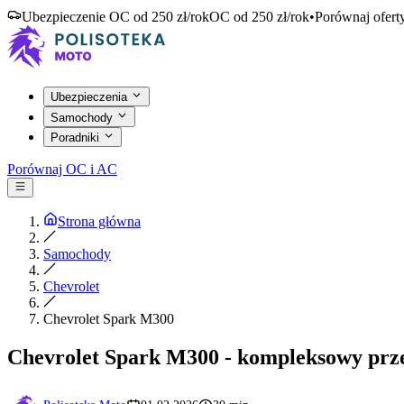
Ubezpieczenie OC od 250 zł/rok
OC od 250 zł/rok
•
Porównaj ofert
Ubezpieczenia
Samochody
Poradniki
Porównaj OC i AC
Strona główna
Samochody
Chevrolet
Chevrolet Spark M300
Chevrolet Spark M300 - kompleksowy prz