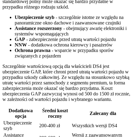
standardowej polisy może okazać się bardzo przydatne w
przypadku różnego rodzaju szkód.
Ubezpieczenie szyb
- szczególnie istotne ze względu na
panoramiczne okno dachowe i zaawansowane czujniki
Assistance rozszerzony
- obejmujący awarię elektroniki i
systemów wspomagających
GAP
- zabezpieczenie przed utratą wartości pojazdu
NNW
- dodatkowa ochrona kierowcy i pasażerów
Ochrona prawna
- wsparcie w przypadku sporów
związanych z pojazdem
Szczególnie wartościową opcją dla właścicieli DS4 jest
ubezpieczenie GAP, które chroni przed utratą wartości pojazdu w
przypadku szkody całkowitej. Ze względu na stosunkowo szybką
utratę wartości przez samochody z segmentu premium, ta forma
zabezpieczenia może okazać się bardzo przydatna. Koszt
ubezpieczenia GAP zazwyczaj wynosi od 500 do 1500 zł rocznie,
w zależności od wartości pojazdu i wybranego wariantu.
Dodatkowa
Średni koszt
Zalecany dla
opcja
roczny
Ubezpieczenie
200-400 zł
Wszystkich wersji DS4
szyb
Assistance
Wersji z zaawansowanym