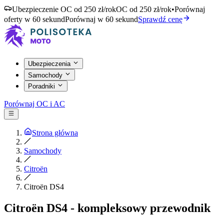
Ubezpieczenie OC od 250 zł/rok
OC od 250 zł/rok
•
Porównaj
oferty w 60 sekund
Porównaj w 60 sekund
Sprawdź cenę
Ubezpieczenia
Samochody
Poradniki
Porównaj OC i AC
Strona główna
Samochody
Citroën
Citroën DS4
Citroën DS4 - kompleksowy przewodnik