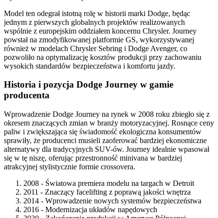
Model ten odegrał istotną rolę w historii marki Dodge, będąc
jednym z pierwszych globalnych projektów realizowanych
wspólnie z europejskim oddziałem koncernu Chrysler. Journey
powstał na zmodyfikowanej platformie GS, wykorzystywanej
również w modelach Chrysler Sebring i Dodge Avenger, co
pozwoliło na optymalizację kosztów produkcji przy zachowaniu
wysokich standardów bezpieczeństwa i komfortu jazdy.
Historia i pozycja Dodge Journey w gamie
producenta
Wprowadzenie Dodge Journey na rynek w 2008 roku zbiegło się z
okresem znaczących zmian w branży motoryzacyjnej. Rosnące ceny
paliw i zwiększająca się świadomość ekologiczna konsumentów
sprawiły, że producenci musieli zaoferować bardziej ekonomiczne
alternatywy dla tradycyjnych SUV-ów. Journey idealnie wpasował
się w tę niszę, oferując przestronność minivana w bardziej
atrakcyjnej stylistycznie formie crossovera.
2008 - Światowa premiera modelu na targach w Detroit
2011 - Znaczący facelifting z poprawą jakości wnętrza
2014 - Wprowadzenie nowych systemów bezpieczeństwa
2016 - Modernizacja układów napędowych