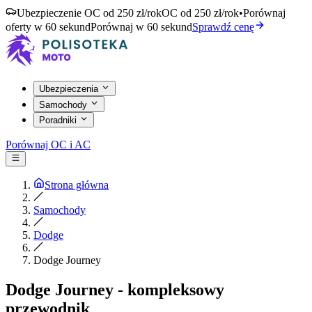
Ubezpieczenie OC od 250 zł/rok
OC od 250 zł/rok
•
Porównaj
oferty w 60 sekund
Porównaj w 60 sekund
Sprawdź cenę
Ubezpieczenia
Samochody
Poradniki
Porównaj OC i AC
Strona główna
Samochody
Dodge
Dodge Journey
Dodge Journey - kompleksowy
przewodnik