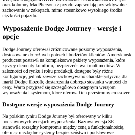
oraz kolumny MacPhersona z przodu zapewniają przewidywalne
zachowanie w zakrętach, mimo stosunkowo wysokiego środka
ciężkości pojazdu.
Wyposażenie Dodge Journey - wersje i
opcje
Dodge Journey oferował zróżnicowane poziomy wyposażenia,
dostosowane do różnych potrzeb i budżetów klientów. Amerykański
producent postawił na kompleksowe pakiety wyposażenia, które
łączyły elementy komfortu, bezpieczeństwa i multimediów. W
zależności od rynku i roku produkcji, dostępne były różne
konfiguracje, jednak zawsze zachowywano charakterystyczną dla
marki Dodge filozofię dostarczania dobrego stosunku wartości do
ceny. Warto przyjrzeć się szczegółowo dostępnym wersjom
wyposażenia i systemom, które oferował ten przestronny crossover.
Dostępne wersje wyposażenia Dodge Journey
Na polskim rynku Dodge Journey był oferowany w kilku
podstawowych wersjach wyposażenia. Bazowa wersja SE
stanowiła rozsądny kompromis między ceną a funkcjonalnością,
oferując niezbędne systemy bezpieczeństwa i podstawowe