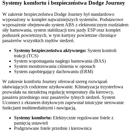
Systemy komfortu i bezpieczeństwa Dodge Journey
W zakresie bezpieczeństwa Dodge Journey był standardowo
wyposażony w komplet najważniejszych systemów. Podstawowe
wyposażenie obejmowało system ABS z elektronicznym rozdziałem
siły hamowania, system stabilizacji toru jazdy ESP oraz komplet
poduszek powietrznych, w tym kurtyny powietrzne chroniące
pasażerów wszystkich rzędów siedzeń.
Systemy bezpieczeństwa aktywnego:
System kontroli
trakcji (TCS)
System wspomagania nagłego hamowania (BAS)
System monitorowania ciśnienia w oponach
System zapobiegający dachowaniu (ERM)
W zakresie komfortu Journey oferował szereg rozwiązań
ułatwiających codzienne użytkowanie. Klimatyzacja trzystrefowa
pozwalała na niezależną regulację temperatury dla kierowcy,
pasażera przedniego oraz pasażerów tylnych siedzeń. System
Uconnect z ekranem dotykowym zapewniał intuicyjne sterowanie
funkcjami multimedialnymi i nawigacją.
Systemy komfortu:
Elektrycznie regulowane fotele z
pamięcią ustawień
Podgrzewane fotele przednie i kierownica