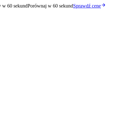
y w 60 sekund
Porównaj w 60 sekund
Sprawdź cenę