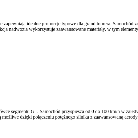
e zapewniają idealne proporcje typowe dla grand tourera. Samochód z
cja nadwozia wykorzystuje zaawansowane materiały, w tym elementy
czołówce segmentu GT. Samochód przyspiesza od 0 do 100 km/h w zaled
 możliwe dzięki połączeniu potężnego silnika z zaawansowaną aerody