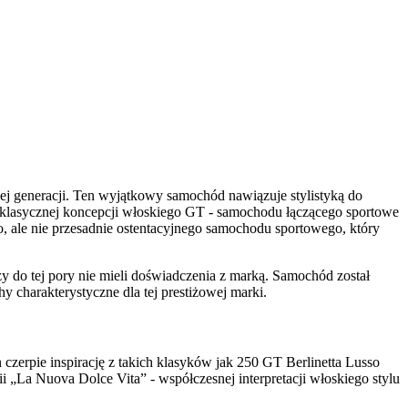
wej generacji. Ten wyjątkowy samochód nawiązuje stylistyką do
do klasycznej koncepcji włoskiego GT - samochodu łączącego sportowe
, ale nie przesadnie ostentacyjnego samochodu sportowego, który
zy do tej pory nie mieli doświadczenia z marką. Samochód został
y charakterystyczne dla tej prestiżowej marki.
 czerpie inspirację z takich klasyków jak 250 GT Berlinetta Lusso
 „La Nuova Dolce Vita” - współczesnej interpretacji włoskiego stylu