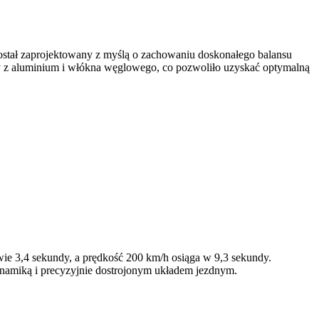
ostał zaprojektowany z myślą o zachowaniu doskonałego balansu
 z aluminium i włókna węglowego, co pozwoliło uzyskać optymalną
wie 3,4 sekundy, a prędkość 200 km/h osiąga w 9,3 sekundy.
namiką i precyzyjnie dostrojonym układem jezdnym.