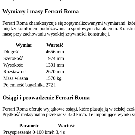
Wymiary i masy Ferrari Roma
Ferrari Roma charakteryzuje się zoptymalizowanymi wymiarami, któr
między komfortem podróżowania a sportowym charakterem. Konstruk
masę przy zachowaniu wysokiej sztywności konstrukcji.
Wymiar
Wartość
Długość
4656 mm
Szerokość
1974 mm
Wysokość
1301 mm
Rozstaw osi
2670 mm
Masa własna
1570 kg
Pojemność bagażnika
272 l
Osiągi i prowadzenie Ferrari Roma
Ferrari Roma oferuje wyjątkowe osiągi, które plasują ją w ścisłej 
Prędkość maksymalna przekracza 320 km/h. Te imponujące wyniki są
Parametr
Wartość
Przyspieszenie 0-100 km/h
3,4 s