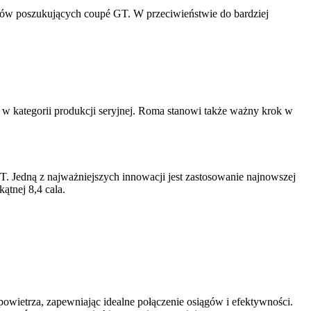
entów poszukujących coupé GT. W przeciwieństwie do bardziej
w kategorii produkcji seryjnej. Roma stanowi także ważny krok w
. Jedną z najważniejszych innowacji jest zastosowanie najnowszej
ątnej 8,4 cala.
ietrza, zapewniając idealne połączenie osiągów i efektywności.