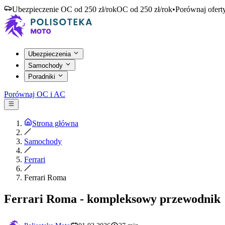
Ubezpieczenie OC od 250 zł/rok
OC od 250 zł/rok
•
Porównaj ofert
Ubezpieczenia
Samochody
Poradniki
Porównaj OC i AC
Strona główna
Samochody
Ferrari
Ferrari Roma
Ferrari Roma - kompleksowy przewodnik