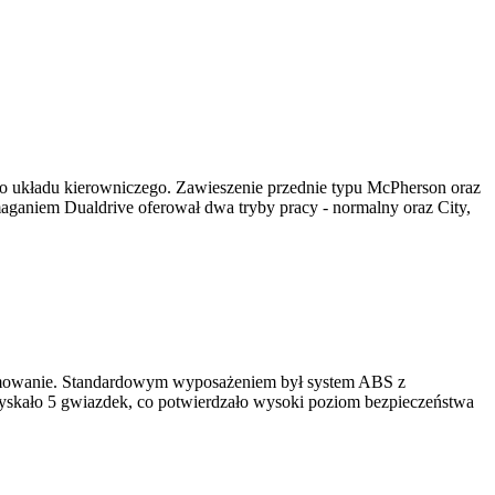
ego układu kierowniczego. Zawieszenie przednie typu McPherson oraz
aganiem Dualdrive oferował dwa tryby pracy - normalny oraz City,
 hamowanie. Standardowym wyposażeniem był system ABS z
yskało 5 gwiazdek, co potwierdzało wysoki poziom bezpieczeństwa