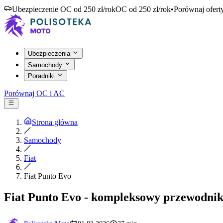
Ubezpieczenie OC od 250 zł/rok
OC od 250 zł/rok
•
Porównaj ofert
Ubezpieczenia
Samochody
Poradniki
Porównaj OC i AC
Strona główna
Samochody
Fiat
Fiat Punto Evo
Fiat Punto Evo - kompleksowy przewodni