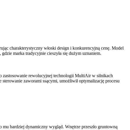
jąc charakterystyczny włoski design i konkurencyjną cenę. Model
 gdzie marka tradycyjnie cieszyła się dużym uznaniem.
zastosowanie rewolucyjnej technologii MultiAir w silnikach
ne sterowanie zaworami ssącymi, umożliwił optymalizację procesu
ało mu bardziej dynamiczny wygląd. Wnętrze przeszło gruntowną