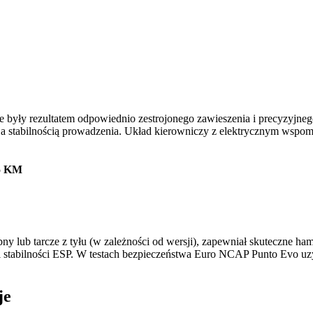
re były rezultatem odpowiednio zestrojonego zawieszenia i precyzyjn
a stabilnością prowadzenia. Układ kierowniczy z elektrycznym wspom
95 KM
y lub tarcze z tyłu (w zależności od wersji), zapewniał skuteczne
i stabilności ESP. W testach bezpieczeństwa Euro NCAP Punto Evo uz
je