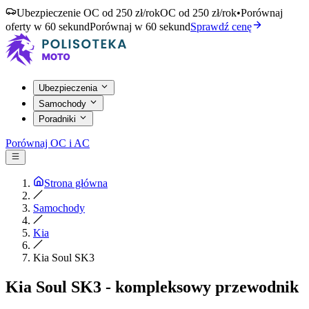
Ubezpieczenie OC od 250 zł/rok
OC od 250 zł/rok
•
Porównaj
oferty w 60 sekund
Porównaj w 60 sekund
Sprawdź cenę
Ubezpieczenia
Samochody
Poradniki
Porównaj OC i AC
Strona główna
Samochody
Kia
Kia Soul SK3
Kia Soul SK3 - kompleksowy przewodnik