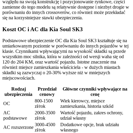
względu na swoją konstrukcję i pozycjonowanie rynkowe, części
zamienne do tego modelu są relatywnie dostępne i niezbyt drogie w
porównaniu do innych crossoverów, co również może przekładać
się na korzystniejsze stawki ubezpieczenia.
Koszt OC i AC dla Kia Soul SK3
Podstawowe ubezpieczenie OC dla Kia Soul SK3 kształtuje się na
umiarkowanym poziomie w porównaniu do innych pojazdów w tej
klasie. Czynnikami wpływającymi na wysokość składki są przede
wszystkim moc silnika, która w zależności od wersji waha się od
120 do 204 KM, oraz wartość pojazdu. Istotne znaczenie ma
również miejsce zamieszkania właściciela - w dużych miastach
składki są zazwyczaj o 20-30% wyższe niż w mniejszych
miejscowościach.
Rodzaj
Przedział
Główne czynniki wpływające na
ubezpieczenia
cenowy
cenę
800-1500
Wiek kierowcy, miejsce
OC
zł/rok
zamieszkania, historia szkód
AC
2000-3500
Wartość pojazdu, zakres ochrony,
podstawowe
zł/rok
udział własny
3000-4500
Dodatkowe opcje, brak udziału
AC rozszerzone
zł/rok
własnego