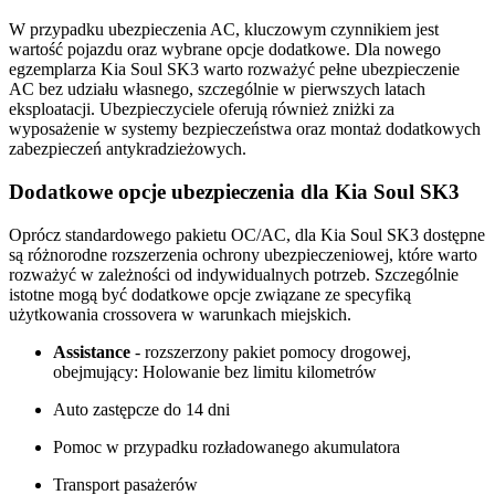
W przypadku ubezpieczenia AC, kluczowym czynnikiem jest
wartość pojazdu oraz wybrane opcje dodatkowe. Dla nowego
egzemplarza Kia Soul SK3 warto rozważyć pełne ubezpieczenie
AC bez udziału własnego, szczególnie w pierwszych latach
eksploatacji. Ubezpieczyciele oferują również zniżki za
wyposażenie w systemy bezpieczeństwa oraz montaż dodatkowych
zabezpieczeń antykradzieżowych.
Dodatkowe opcje ubezpieczenia dla Kia Soul SK3
Oprócz standardowego pakietu OC/AC, dla Kia Soul SK3 dostępne
są różnorodne rozszerzenia ochrony ubezpieczeniowej, które warto
rozważyć w zależności od indywidualnych potrzeb. Szczególnie
istotne mogą być dodatkowe opcje związane ze specyfiką
użytkowania crossovera w warunkach miejskich.
Assistance
- rozszerzony pakiet pomocy drogowej,
obejmujący: Holowanie bez limitu kilometrów
Auto zastępcze do 14 dni
Pomoc w przypadku rozładowanego akumulatora
Transport pasażerów