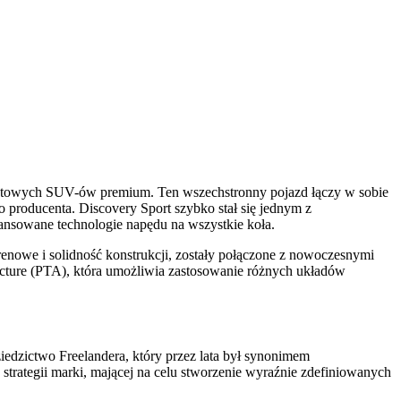
aktowych SUV-ów premium. Ten wszechstronny pojazd łączy w sobie
 producenta. Discovery Sport szybko stał się jednym z
nsowane technologie napędu na wszystkie koła.
renowe i solidność konstrukcji, zostały połączone z nowoczesnymi
cture (PTA), która umożliwia zastosowanie różnych układów
iedzictwo Freelandera, który przez lata był synonimem
ategii marki, mającej na celu stworzenie wyraźnie zdefiniowanych