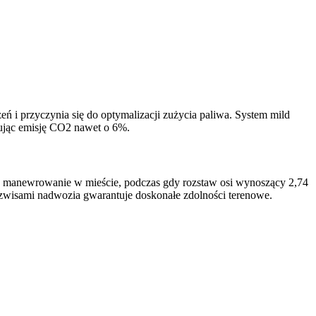
 i przyczynia się do optymalizacji zużycia paliwa. System mild
ując emisję CO2 nawet o 6%.
 manewrowanie w mieście, podczas gdy rozstaw osi wynoszący 2,74
 zwisami nadwozia gwarantuje doskonałe zdolności terenowe.