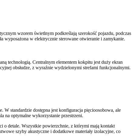
stycznym wzorem świetlnym podkreślają szerokość pojazdu, podczas
a wyposażona w elektrycznie sterowane otwieranie i zamykanie.
ną technologią. Centralnym elementem kokpitu jest duży ekran
icyjnej obsłudze, z wyraźnie wydzielonymi strefami funkcjonalnymi.
e. W standardzie dostępna jest konfiguracja pięcioosobowa, ale
la na optymalne wykorzystanie przestrzeni.
 o detale. Wszystkie powierzchnie, z którymi mają kontakt
stwowe szyby akustyczne i dodatkowe materiały izolacyjne, co