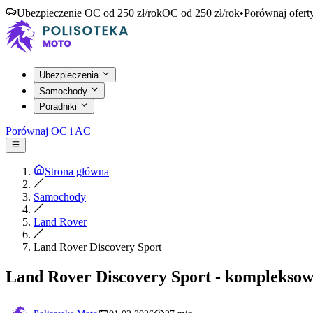
Ubezpieczenie OC od 250 zł/rok
OC od 250 zł/rok
•
Porównaj ofert
Ubezpieczenia
Samochody
Poradniki
Porównaj OC i AC
Strona główna
Samochody
Land Rover
Land Rover Discovery Sport
Land Rover Discovery Sport - komplekso