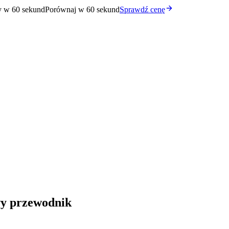
y w 60 sekund
Porównaj w 60 sekund
Sprawdź cenę
wy przewodnik