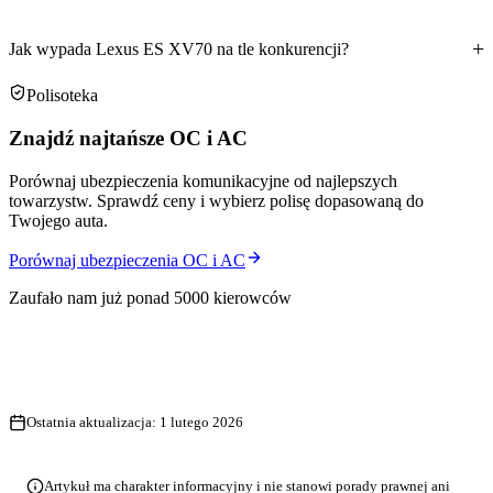
Jak wypada Lexus ES XV70 na tle konkurencji?
Polisoteka
Znajdź najtańsze OC i AC
Porównaj ubezpieczenia komunikacyjne od najlepszych
towarzystw. Sprawdź ceny i wybierz polisę dopasowaną do
Twojego auta.
Porównaj ubezpieczenia OC i AC
Zaufało nam już ponad 5000 kierowców
Ostatnia aktualizacja:
1 lutego 2026
Artykuł ma charakter informacyjny i nie stanowi porady prawnej ani