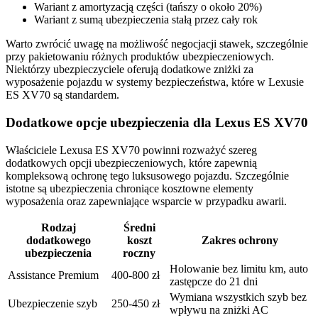
Wariant z amortyzacją części (tańszy o około 20%)
Wariant z sumą ubezpieczenia stałą przez cały rok
Warto zwrócić uwagę na możliwość negocjacji stawek, szczególnie
przy pakietowaniu różnych produktów ubezpieczeniowych.
Niektórzy ubezpieczyciele oferują dodatkowe zniżki za
wyposażenie pojazdu w systemy bezpieczeństwa, które w Lexusie
ES XV70 są standardem.
Dodatkowe opcje ubezpieczenia dla Lexus ES XV70
Właściciele Lexusa ES XV70 powinni rozważyć szereg
dodatkowych opcji ubezpieczeniowych, które zapewnią
kompleksową ochronę tego luksusowego pojazdu. Szczególnie
istotne są ubezpieczenia chroniące kosztowne elementy
wyposażenia oraz zapewniające wsparcie w przypadku awarii.
Rodzaj
Średni
dodatkowego
koszt
Zakres ochrony
ubezpieczenia
roczny
Holowanie bez limitu km, auto
Assistance Premium
400-800 zł
zastępcze do 21 dni
Wymiana wszystkich szyb bez
Ubezpieczenie szyb
250-450 zł
wpływu na zniżki AC