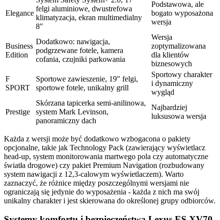
Podstawowa, ale
felgi aluminiowe, dwustrefowa
Elegance
bogato wyposażona
klimatyzacja, ekran multimedialny
wersja
8″
Wersja
Dodatkowo: nawigacja,
Business
zoptymalizowana
podgrzewane fotele, kamera
Edition
dla klientów
cofania, czujniki parkowania
biznesowych
Sportowy charakter
F
Sportowe zawieszenie, 19″ felgi,
i dynamiczny
SPORT
sportowe fotele, unikalny grill
wygląd
Skórzana tapicerka semi-anilinowa,
Najbardziej
Prestige
system Mark Levinson,
luksusowa wersja
panoramiczny dach
Każda z wersji może być dodatkowo wzbogacona o pakiety
opcjonalne, takie jak Technology Pack (zawierający wyświetlacz
head-up, system monitorowania martwego pola czy automatyczne
światła drogowe) czy pakiet Premium Navigation (rozbudowany
system nawigacji z 12,3-calowym wyświetlaczem). Warto
zaznaczyć, że różnice między poszczególnymi wersjami nie
ograniczają się jedynie do wyposażenia - każda z nich ma swój
unikalny charakter i jest skierowana do określonej grupy odbiorców.
Systemy komfortu i bezpieczeństwa Lexus ES XV70