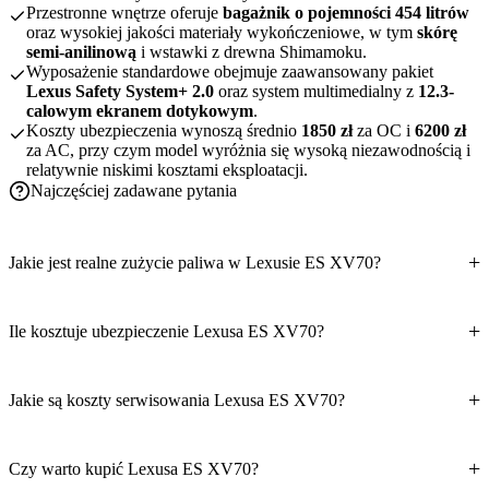
Przestronne wnętrze oferuje
bagażnik o pojemności 454 litrów
oraz wysokiej jakości materiały wykończeniowe, w tym
skórę
semi-anilinową
i wstawki z drewna Shimamoku.
Wyposażenie standardowe obejmuje zaawansowany pakiet
Lexus Safety System+ 2.0
oraz system multimedialny z
12.3-
calowym ekranem dotykowym
.
Koszty ubezpieczenia wynoszą średnio
1850 zł
za OC i
6200 zł
za AC, przy czym model wyróżnia się wysoką niezawodnością i
relatywnie niskimi kosztami eksploatacji.
Najczęściej zadawane pytania
Jakie jest realne zużycie paliwa w Lexusie ES XV70?
Ile kosztuje ubezpieczenie Lexusa ES XV70?
Jakie są koszty serwisowania Lexusa ES XV70?
Czy warto kupić Lexusa ES XV70?