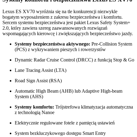
Lexus ES XV70 wyróżnia się na tle konkurencji niezwykle
bogatym wyposażeniem z zakresu bezpieczeństwa i komfortu.
Sercem systemu bezpieczeństwa jest pakiet Lexus Safety System+
2.0, który zawiera szereg zaawansowanych rozwiązań
wspomagających kierowcę i zwiększających bezpieczeństwo jazdy.
Systemy bezpieczeństwa aktywnego:
Pre-Collision System
(PCS) z wykrywaniem pieszych i rowerzystów
Dynamic Radar Cruise Control (DRCC) z funkcją Stop & Go
Lane Tracing Assist (LTA)
Road Sign Assist (RSA)
Automatic High Beam (AHB) lub Adaptive High-beam
System (AHS)
Systemy komfortu:
Trójstrefowa klimatyzacja automatyczna
z technologią Nanoe
Elektrycznie regulowane fotele z pamięcią ustawień
System bezkluczykowego dostępu Smart Entry