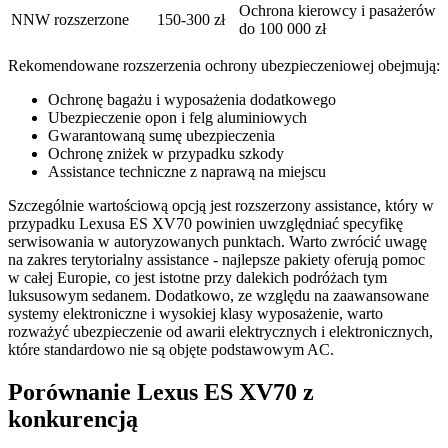
Ochrona kierowcy i pasażerów
NNW rozszerzone
150-300 zł
do 100 000 zł
Rekomendowane rozszerzenia ochrony ubezpieczeniowej obejmują:
Ochronę bagażu i wyposażenia dodatkowego
Ubezpieczenie opon i felg aluminiowych
Gwarantowaną sumę ubezpieczenia
Ochronę zniżek w przypadku szkody
Assistance techniczne z naprawą na miejscu
Szczególnie wartościową opcją jest rozszerzony assistance, który w
przypadku Lexusa ES XV70 powinien uwzględniać specyfikę
serwisowania w autoryzowanych punktach. Warto zwrócić uwagę
na zakres terytorialny assistance - najlepsze pakiety oferują pomoc
w całej Europie, co jest istotne przy dalekich podróżach tym
luksusowym sedanem. Dodatkowo, ze względu na zaawansowane
systemy elektroniczne i wysokiej klasy wyposażenie, warto
rozważyć ubezpieczenie od awarii elektrycznych i elektronicznych,
które standardowo nie są objęte podstawowym AC.
Porównanie Lexus ES XV70 z
konkurencją