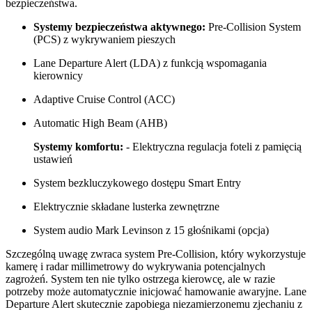
bezpieczeństwa.
Systemy bezpieczeństwa aktywnego:
Pre-Collision System
(PCS) z wykrywaniem pieszych
Lane Departure Alert (LDA) z funkcją wspomagania
kierownicy
Adaptive Cruise Control (ACC)
Automatic High Beam (AHB)
Systemy komfortu:
- Elektryczna regulacja foteli z pamięcią
ustawień
System bezkluczykowego dostępu Smart Entry
Elektrycznie składane lusterka zewnętrzne
System audio Mark Levinson z 15 głośnikami (opcja)
Szczególną uwagę zwraca system Pre-Collision, który wykorzystuje
kamerę i radar millimetrowy do wykrywania potencjalnych
zagrożeń. System ten nie tylko ostrzega kierowcę, ale w razie
potrzeby może automatycznie inicjować hamowanie awaryjne. Lane
Departure Alert skutecznie zapobiega niezamierzonemu zjechaniu z