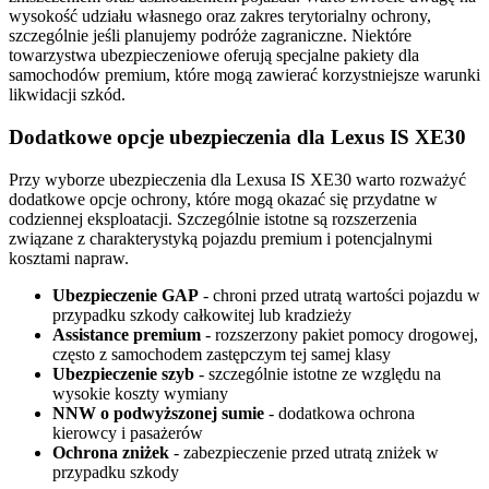
wysokość udziału własnego oraz zakres terytorialny ochrony,
szczególnie jeśli planujemy podróże zagraniczne. Niektóre
towarzystwa ubezpieczeniowe oferują specjalne pakiety dla
samochodów premium, które mogą zawierać korzystniejsze warunki
likwidacji szkód.
Dodatkowe opcje ubezpieczenia dla Lexus IS XE30
Przy wyborze ubezpieczenia dla Lexusa IS XE30 warto rozważyć
dodatkowe opcje ochrony, które mogą okazać się przydatne w
codziennej eksploatacji. Szczególnie istotne są rozszerzenia
związane z charakterystyką pojazdu premium i potencjalnymi
kosztami napraw.
Ubezpieczenie GAP
- chroni przed utratą wartości pojazdu w
przypadku szkody całkowitej lub kradzieży
Assistance premium
- rozszerzony pakiet pomocy drogowej,
często z samochodem zastępczym tej samej klasy
Ubezpieczenie szyb
- szczególnie istotne ze względu na
wysokie koszty wymiany
NNW o podwyższonej sumie
- dodatkowa ochrona
kierowcy i pasażerów
Ochrona zniżek
- zabezpieczenie przed utratą zniżek w
przypadku szkody