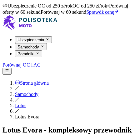
Ubezpieczenie OC od 250 zł/rok
OC od 250 zł/rok
•
Porównaj
oferty w 60 sekund
Porównaj w 60 sekund
Sprawdź cenę
Ubezpieczenia
Samochody
Poradniki
Porównaj OC i AC
Strona główna
Samochody
Lotus
Lotus Evora
Lotus Evora - kompleksowy przewodnik