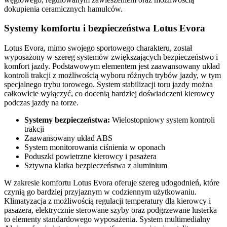
dokupienia ceramicznych hamulców.
Systemy komfortu i bezpieczeństwa Lotus Evora
Lotus Evora, mimo swojego sportowego charakteru, został
wyposażony w szereg systemów zwiększających bezpieczeństwo i
komfort jazdy. Podstawowym elementem jest zaawansowany układ
kontroli trakcji z możliwością wyboru różnych trybów jazdy, w tym
specjalnego trybu torowego. System stabilizacji toru jazdy można
całkowicie wyłączyć, co docenią bardziej doświadczeni kierowcy
podczas jazdy na torze.
Systemy bezpieczeństwa:
Wielostopniowy system kontroli
trakcji
Zaawansowany układ ABS
System monitorowania ciśnienia w oponach
Poduszki powietrzne kierowcy i pasażera
Sztywna klatka bezpieczeństwa z aluminium
W zakresie komfortu Lotus Evora oferuje szereg udogodnień, które
czynią go bardziej przyjaznym w codziennym użytkowaniu.
Klimatyzacja z możliwością regulacji temperatury dla kierowcy i
pasażera, elektrycznie sterowane szyby oraz podgrzewane lusterka
to elementy standardowego wyposażenia. System multimedialny