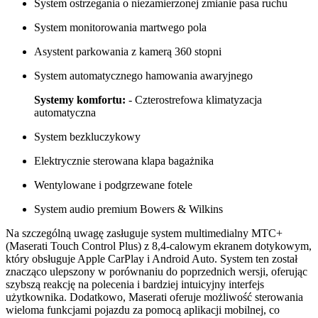
System ostrzegania o niezamierzonej zmianie pasa ruchu
System monitorowania martwego pola
Asystent parkowania z kamerą 360 stopni
System automatycznego hamowania awaryjnego
Systemy komfortu:
- Czterostrefowa klimatyzacja
automatyczna
System bezkluczykowy
Elektrycznie sterowana klapa bagażnika
Wentylowane i podgrzewane fotele
System audio premium Bowers & Wilkins
Na szczególną uwagę zasługuje system multimedialny MTC+
(Maserati Touch Control Plus) z 8,4-calowym ekranem dotykowym,
który obsługuje Apple CarPlay i Android Auto. System ten został
znacząco ulepszony w porównaniu do poprzednich wersji, oferując
szybszą reakcję na polecenia i bardziej intuicyjny interfejs
użytkownika. Dodatkowo, Maserati oferuje możliwość sterowania
wieloma funkcjami pojazdu za pomocą aplikacji mobilnej, co