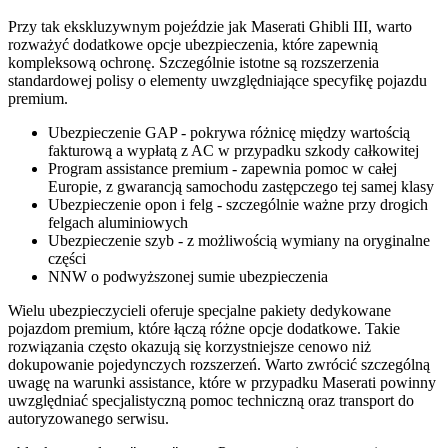
Przy tak ekskluzywnym pojeździe jak Maserati Ghibli III, warto
rozważyć dodatkowe opcje ubezpieczenia, które zapewnią
kompleksową ochronę. Szczególnie istotne są rozszerzenia
standardowej polisy o elementy uwzględniające specyfikę pojazdu
premium.
Ubezpieczenie GAP - pokrywa różnicę między wartością
fakturową a wypłatą z AC w przypadku szkody całkowitej
Program assistance premium - zapewnia pomoc w całej
Europie, z gwarancją samochodu zastępczego tej samej klasy
Ubezpieczenie opon i felg - szczególnie ważne przy drogich
felgach aluminiowych
Ubezpieczenie szyb - z możliwością wymiany na oryginalne
części
NNW o podwyższonej sumie ubezpieczenia
Wielu ubezpieczycieli oferuje specjalne pakiety dedykowane
pojazdom premium, które łączą różne opcje dodatkowe. Takie
rozwiązania często okazują się korzystniejsze cenowo niż
dokupowanie pojedynczych rozszerzeń. Warto zwrócić szczególną
uwagę na warunki assistance, które w przypadku Maserati powinny
uwzględniać specjalistyczną pomoc techniczną oraz transport do
autoryzowanego serwisu.