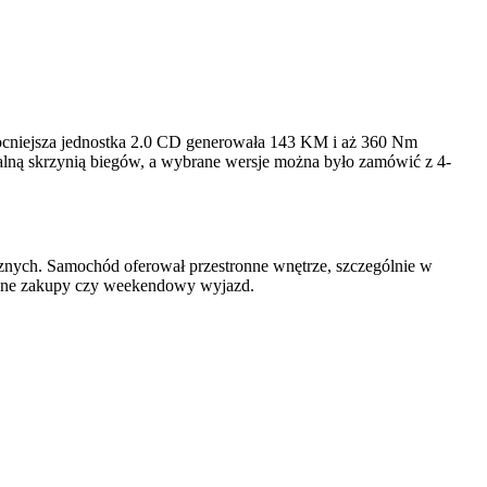
ocniejsza jednostka 2.0 CD generowała 143 KM i aż 360 Nm
alną skrzynią biegów, a wybrane wersje można było zamówić z 4-
ych. Samochód oferował przestronne wnętrze, szczególnie w
zienne zakupy czy weekendowy wyjazd.