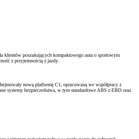
 dla klientów poszukujących kompaktowego auta o sportowym
ność z przyjemnością z jazdy.
 obejmowały nową platformę C1, opracowaną we współpracy z
owane systemy bezpieczeństwa, w tym standardowe ABS z EBD oraz