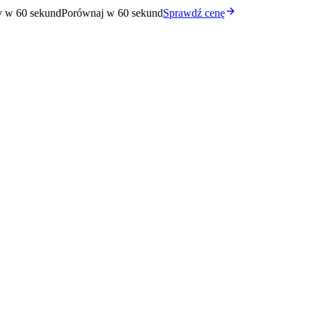
y w 60 sekund
Porównaj w 60 sekund
Sprawdź cenę