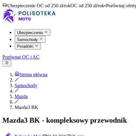
Ubezpieczenie OC od 250 zł/rok
OC od 250 zł/rok
•
Porównaj ofert
Ubezpieczenia
Samochody
Poradniki
Porównaj OC i AC
Strona główna
Samochody
Mazda
Mazda3 BK
Mazda3 BK - kompleksowy przewodnik