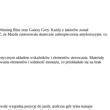
Winning Blue oraz Galaxy Grey. Każdy z lakierów został
ć, że Mazda zastosowała skuteczne zabezpieczenia antykorozyjne, co
rystycznym układem wskaźników i elementów sterowania. Materiały
ania elementów i solidność montażu, co przekładało się na brak
owały wygodną pozycję do jazdy, podczas gdy tylna kanapa