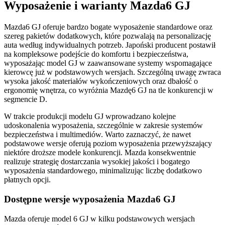
Wyposażenie i warianty Mazda6 GJ
Mazda6 GJ oferuje bardzo bogate wyposażenie standardowe oraz
szereg pakietów dodatkowych, które pozwalają na personalizację
auta według indywidualnych potrzeb. Japoński producent postawił
na kompleksowe podejście do komfortu i bezpieczeństwa,
wyposażając model GJ w zaawansowane systemy wspomagające
kierowcę już w podstawowych wersjach. Szczególną uwagę zwraca
wysoka jakość materiałów wykończeniowych oraz dbałość o
ergonomię wnętrza, co wyróżnia Mazdę6 GJ na tle konkurencji w
segmencie D.
W trakcie produkcji modelu GJ wprowadzano kolejne
udoskonalenia wyposażenia, szczególnie w zakresie systemów
bezpieczeństwa i multimediów. Warto zaznaczyć, że nawet
podstawowe wersje oferują poziom wyposażenia przewyższający
niektóre droższe modele konkurencji. Mazda konsekwentnie
realizuje strategię dostarczania wysokiej jakości i bogatego
wyposażenia standardowego, minimalizując liczbę dodatkowo
płatnych opcji.
Dostępne wersje wyposażenia Mazda6 GJ
Mazda oferuje model 6 GJ w kilku podstawowych wersjach