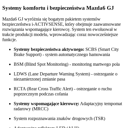
Systemy komfortu i bezpieczeństwa Mazda6 GJ
Mazda6 GJ wyróżnia się bogatym pakietem systemów
bezpieczeństwa i-ACTIVSENSE, który obejmuje zaawansowane
rozwiązania wspomagające kierowcę. System ten ewoluował w
trakcie produkcji modelu, wprowadzając coraz nowocześniejsze
funkcje.
Systemy bezpieczeństwa aktywnego:
SCBS (Smart City
Brake Support) - system automatycznego hamowania
BSM (Blind Spot Monitoring) - monitoring martwego pola
LDWS (Lane Departure Warning System) - ostrzeganie o
niezamierzonej zmianie pasa
RCTA (Rear Cross Traffic Alert) - ostrzeganie o ruchu
poprzecznym podczas cofania
Systemy wspomagające kierowcę:
Adaptacyjny tempomat
radarowy (MRCC)
System rozpoznawania znaków drogowych (TSR)