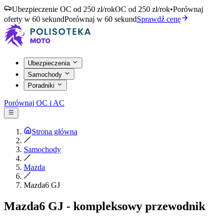
Ubezpieczenie OC od 250 zł/rok
OC od 250 zł/rok
•
Porównaj
oferty w 60 sekund
Porównaj w 60 sekund
Sprawdź cenę
Ubezpieczenia
Samochody
Poradniki
Porównaj OC i AC
Strona główna
Samochody
Mazda
Mazda6 GJ
Mazda6 GJ - kompleksowy przewodnik