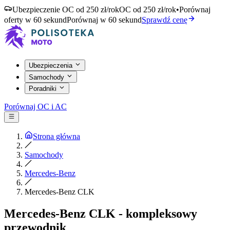
Ubezpieczenie OC od 250 zł/rok
OC od 250 zł/rok
•
Porównaj
oferty w 60 sekund
Porównaj w 60 sekund
Sprawdź cenę
Ubezpieczenia
Samochody
Poradniki
Porównaj OC i AC
Strona główna
Samochody
Mercedes-Benz
Mercedes-Benz CLK
Mercedes-Benz CLK - kompleksowy
przewodnik