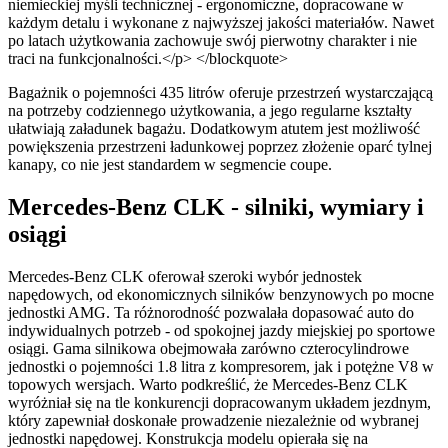
niemieckiej myśli technicznej - ergonomiczne, dopracowane w
każdym detalu i wykonane z najwyższej jakości materiałów. Nawet
po latach użytkowania zachowuje swój pierwotny charakter i nie
traci na funkcjonalności.</p> </blockquote>
Bagażnik o pojemności 435 litrów oferuje przestrzeń wystarczającą
na potrzeby codziennego użytkowania, a jego regularne kształty
ułatwiają załadunek bagażu. Dodatkowym atutem jest możliwość
powiększenia przestrzeni ładunkowej poprzez złożenie oparć tylnej
kanapy, co nie jest standardem w segmencie coupe.
Mercedes-Benz CLK - silniki, wymiary i
osiągi
Mercedes-Benz CLK oferował szeroki wybór jednostek
napędowych, od ekonomicznych silników benzynowych po mocne
jednostki AMG. Ta różnorodność pozwalała dopasować auto do
indywidualnych potrzeb - od spokojnej jazdy miejskiej po sportowe
osiągi. Gama silnikowa obejmowała zarówno czterocylindrowe
jednostki o pojemności 1.8 litra z kompresorem, jak i potężne V8 w
topowych wersjach. Warto podkreślić, że Mercedes-Benz CLK
wyróżniał się na tle konkurencji dopracowanym układem jezdnym,
który zapewniał doskonałe prowadzenie niezależnie od wybranej
jednostki napędowej. Konstrukcja modelu opierała się na