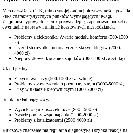
Mercedes-Benz CLK, mimo swojej ogólnej niezawodności, posiada
kilka charakterystycznych punktów wymagających uwagi.
Znajomość typowych usterek pozwala lepiej zaplanować budżet na
ewentualne naprawy i uniknąć kosztownych niespodzianek.
Problemy z elektroniką: Awarie modułu komfortu (500-1500
zł)
Usterki sterownika automatycznej skrzyni biegów (2000-
4000 zł)
Nieprawidłowe działanie czujników (300-800 zł za sztukę)
Układ jezdny:
Zużycie wahaczy (600-1000 zł za sztukę)
Problemy z zawieszeniem pneumatycznym (3000-5000 zł)
Luzy w układzie kierowniczym (1000-2000 zł)
Silnik i układ napędowy:
Wycieki oleju z uszczelniaczy (800-1500 zł)
Awarie pompy wspomagania (1200-2000 zł)
Problemy z katalizatorami (2500-4000 zł)
Kluczowe znaczenie ma regularna diagnostyka i szybka reakcja na