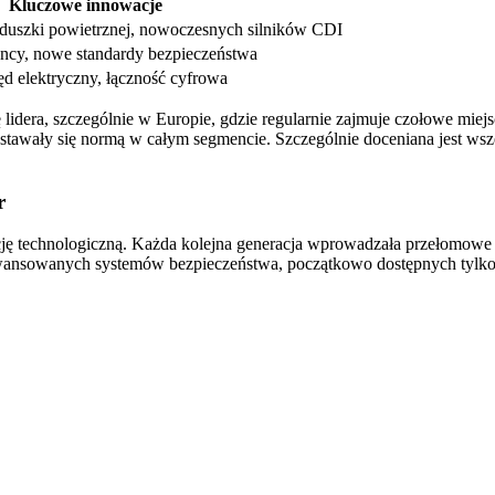
Kluczowe innowacje
uszki powietrznej, nowoczesnych silników CDI
ency, nowe standardy bezpieczeństwa
ęd elektryczny, łączność cyfrowa
idera, szczególnie w Europie, gdzie regularnie zajmuje czołowe mie
 stawały się normą w całym segmencie. Szczególnie doceniana jest ws
r
cję technologiczną. Każda kolejna generacja wprowadzała przełomowe 
awansowanych systemów bezpieczeństwa, początkowo dostępnych tylk