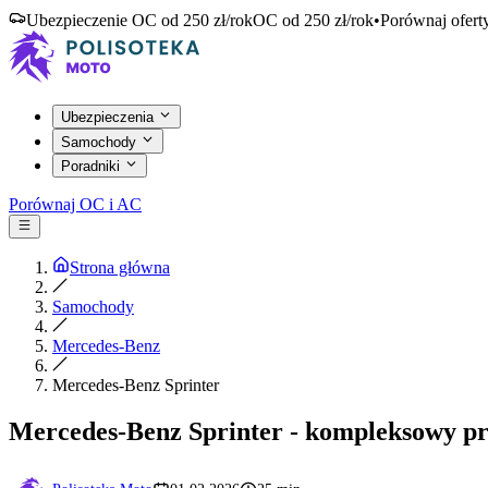
Ubezpieczenie OC od 250 zł/rok
OC od 250 zł/rok
•
Porównaj ofert
Ubezpieczenia
Samochody
Poradniki
Porównaj OC i AC
Strona główna
Samochody
Mercedes-Benz
Mercedes-Benz Sprinter
Mercedes-Benz Sprinter - kompleksowy p