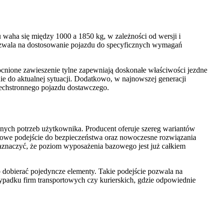
waha się między 1000 a 1850 kg, w zależności od wersji i
 pozwala na dostosowanie pojazdu do specyficznych wymagań
cnione zawieszenie tylne zapewniają doskonałe właściwości jezdne
ie do aktualnej sytuacji. Dodatkowo, w najnowszej generacji
echstronnego pojazdu dostawczego.
nych potrzeb użytkownika. Producent oferuje szereg wariantów
owe podejście do bezpieczeństwa oraz nowoczesne rozwiązania
aznaczyć, że poziom wyposażenia bazowego jest już całkiem
b dobierać pojedyncze elementy. Takie podejście pozwala na
ypadku firm transportowych czy kurierskich, gdzie odpowiednie