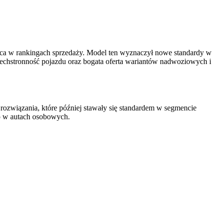
jsca w rankingach sprzedaży. Model ten wyznaczył nowe standardy w
zechstronność pojazdu oraz bogata oferta wariantów nadwoziowych i
rozwiązania, które później stawały się standardem w segmencie
o w autach osobowych.