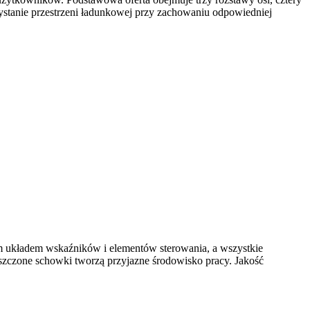
ystanie przestrzeni ładunkowej przy zachowaniu odpowiedniej
tym układem wskaźników i elementów sterowania, a wszystkie
eszczone schowki tworzą przyjazne środowisko pracy. Jakość