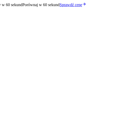
y w 60 sekund
Porównaj w 60 sekund
Sprawdź cenę