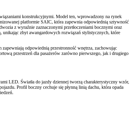
związaniami konstrukcyjnymi. Model ten, wprowadzony na rynek
ernizowanej platformie SAIC, która zapewnia odpowiednią sztywność
adwozia z wyraźnie zaznaczonymi przetłoczeniami bocznymi oraz
ą, unikając zbyt awangardowych rozwiązań stylistycznych, które
zapewniają odpowiednią przestronność wnętrza, zachowując
tową przestrzeń dla pasażerów zarówno pierwszego, jak i drugiego
ami LED. Światła do jazdy dziennej tworzą charakterystyczny wzór,
ojazdu. Profil boczny cechuje się płynną linią dachu, która opada
iedzeń.