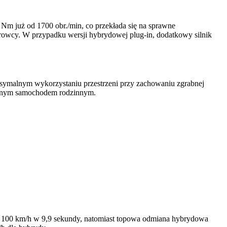
Nm już od 1700 obr./min, co przekłada się na sprawne
rowcy. W przypadku wersji hybrydowej plug-in, dodatkowy silnik
ymalnym wykorzystaniu przestrzeni przy zachowaniu zgrabnej
ycznym samochodem rodzinnym.
 100 km/h w 9,9 sekundy, natomiast topowa odmiana hybrydowa