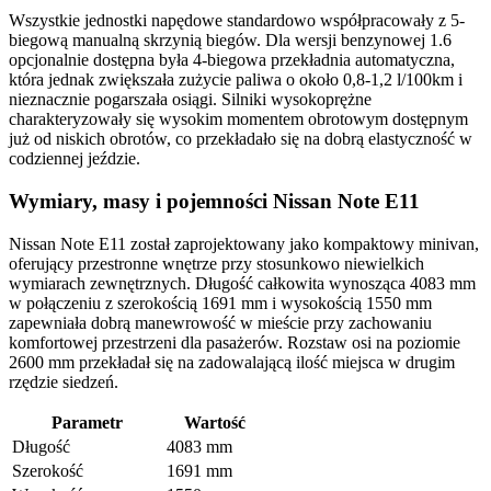
Wszystkie jednostki napędowe standardowo współpracowały z 5-
biegową manualną skrzynią biegów. Dla wersji benzynowej 1.6
opcjonalnie dostępna była 4-biegowa przekładnia automatyczna,
która jednak zwiększała zużycie paliwa o około 0,8-1,2 l/100km i
nieznacznie pogarszała osiągi. Silniki wysokoprężne
charakteryzowały się wysokim momentem obrotowym dostępnym
już od niskich obrotów, co przekładało się na dobrą elastyczność w
codziennej jeździe.
Wymiary, masy i pojemności Nissan Note E11
Nissan Note E11 został zaprojektowany jako kompaktowy minivan,
oferujący przestronne wnętrze przy stosunkowo niewielkich
wymiarach zewnętrznych. Długość całkowita wynosząca 4083 mm
w połączeniu z szerokością 1691 mm i wysokością 1550 mm
zapewniała dobrą manewrowość w mieście przy zachowaniu
komfortowej przestrzeni dla pasażerów. Rozstaw osi na poziomie
2600 mm przekładał się na zadowalającą ilość miejsca w drugim
rzędzie siedzeń.
Parametr
Wartość
Długość
4083 mm
Szerokość
1691 mm