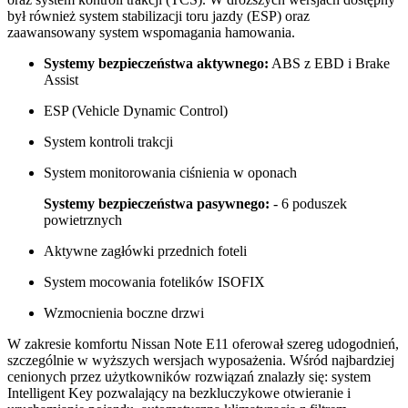
był również system stabilizacji toru jazdy (ESP) oraz
zaawansowany system wspomagania hamowania.
Systemy bezpieczeństwa aktywnego:
ABS z EBD i Brake
Assist
ESP (Vehicle Dynamic Control)
System kontroli trakcji
System monitorowania ciśnienia w oponach
Systemy bezpieczeństwa pasywnego:
- 6 poduszek
powietrznych
Aktywne zagłówki przednich foteli
System mocowania fotelików ISOFIX
Wzmocnienia boczne drzwi
W zakresie komfortu Nissan Note E11 oferował szereg udogodnień,
szczególnie w wyższych wersjach wyposażenia. Wśród najbardziej
cenionych przez użytkowników rozwiązań znalazły się: system
Intelligent Key pozwalający na bezkluczykowe otwieranie i