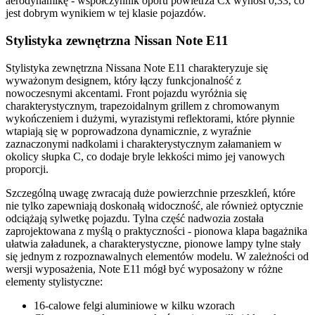
aerodynamikę - współczynnik oporu powietrza Cx wynosi 0,33, co
jest dobrym wynikiem w tej klasie pojazdów.
Stylistyka zewnętrzna Nissan Note E11
Stylistyka zewnętrzna Nissana Note E11 charakteryzuje się
wyważonym designem, który łączy funkcjonalność z
nowoczesnymi akcentami. Front pojazdu wyróżnia się
charakterystycznym, trapezoidalnym grillem z chromowanym
wykończeniem i dużymi, wyrazistymi reflektorami, które płynnie
wtapiają się w poprowadzona dynamicznie, z wyraźnie
zaznaczonymi nadkolami i charakterystycznym załamaniem w
okolicy słupka C, co dodaje bryle lekkości mimo jej vanowych
proporcji.
Szczególną uwagę zwracają duże powierzchnie przeszkleń, które
nie tylko zapewniają doskonałą widoczność, ale również optycznie
odciążają sylwetkę pojazdu. Tylna część nadwozia została
zaprojektowana z myślą o praktyczności - pionowa klapa bagażnika
ułatwia załadunek, a charakterystyczne, pionowe lampy tylne stały
się jednym z rozpoznawalnych elementów modelu. W zależności od
wersji wyposażenia, Note E11 mógł być wyposażony w różne
elementy stylistyczne:
16-calowe felgi aluminiowe w kilku wzorach