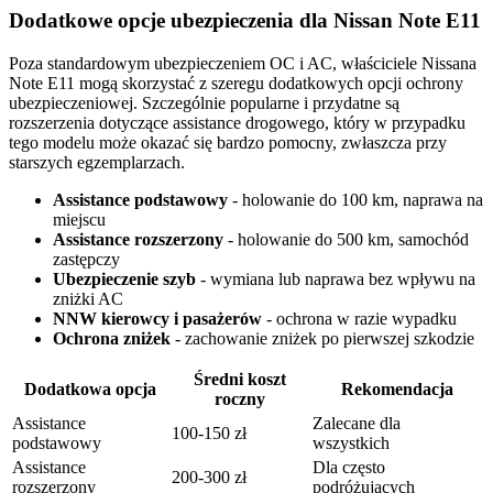
Dodatkowe opcje ubezpieczenia dla Nissan Note E11
Poza standardowym ubezpieczeniem OC i AC, właściciele Nissana
Note E11 mogą skorzystać z szeregu dodatkowych opcji ochrony
ubezpieczeniowej. Szczególnie popularne i przydatne są
rozszerzenia dotyczące assistance drogowego, który w przypadku
tego modelu może okazać się bardzo pomocny, zwłaszcza przy
starszych egzemplarzach.
Assistance podstawowy
- holowanie do 100 km, naprawa na
miejscu
Assistance rozszerzony
- holowanie do 500 km, samochód
zastępczy
Ubezpieczenie szyb
- wymiana lub naprawa bez wpływu na
zniżki AC
NNW kierowcy i pasażerów
- ochrona w razie wypadku
Ochrona zniżek
- zachowanie zniżek po pierwszej szkodzie
Średni koszt
Dodatkowa opcja
Rekomendacja
roczny
Assistance
Zalecane dla
100-150 zł
podstawowy
wszystkich
Assistance
Dla często
200-300 zł
rozszerzony
podróżujących