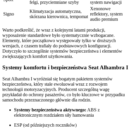
felgi, przyciemniane szyby
system nawigacji
Xenonowe
Klimatyzacja automatyczna,
Signo
reflektory, system
skórzana kierownica, tempomat
audio premium
Warto podkreślić, że wraz z kolejnymi latami produkcji,
wyposażenie standardowe było systematycznie wzbogacane.
Elementy, które początkowo występowały tylko w droższych
wersjach, z czasem trafiały do podstawowych konfiguracji.
Dotyczyło to szczególnie systemów bezpieczeństwa i elementów
zwiększających komfort użytkowania.
Systemy komfortu i bezpieczeństwa Seat Alhambra I
Seat Alhambra I wyróżniał się bogatym pakietem systemów
bezpieczeństwa, który stale ewoluował wraz z rozwojem
technologii motoryzacyjnych. Producent szczególną wagę
przykładał do ochrony pasażerów, co było kluczowe w przypadku
samochodu przeznaczonego głównie dla rodzin.
Systemy bezpieczeństwa aktywnego:
ABS z
elektronicznym rozdziałem siły hamowania
ESP (od późniejszych roczników)