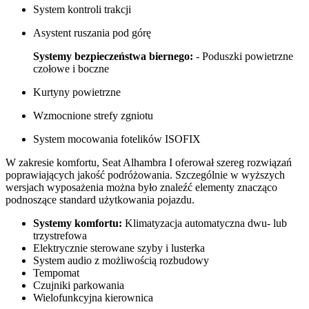
System kontroli trakcji
Asystent ruszania pod górę
Systemy bezpieczeństwa biernego:
- Poduszki powietrzne
czołowe i boczne
Kurtyny powietrzne
Wzmocnione strefy zgniotu
System mocowania fotelików ISOFIX
W zakresie komfortu, Seat Alhambra I oferował szereg rozwiązań
poprawiających jakość podróżowania. Szczególnie w wyższych
wersjach wyposażenia można było znaleźć elementy znacząco
podnoszące standard użytkowania pojazdu.
Systemy komfortu:
Klimatyzacja automatyczna dwu- lub
trzystrefowa
Elektrycznie sterowane szyby i lusterka
System audio z możliwością rozbudowy
Tempomat
Czujniki parkowania
Wielofunkcyjna kierownica