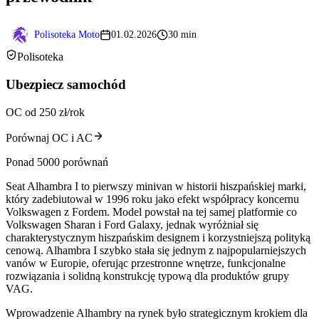
Polisoteka Moto
01.02.2026
30 min
Polisoteka
Ubezpiecz samochód
OC od 250 zł/rok
Porównaj OC i AC
Ponad 5000 porównań
Seat Alhambra I to pierwszy minivan w historii hiszpańskiej marki,
który zadebiutował w 1996 roku jako efekt współpracy koncernu
Volkswagen z Fordem. Model powstał na tej samej platformie co
Volkswagen Sharan i Ford Galaxy, jednak wyróżniał się
charakterystycznym hiszpańskim designem i korzystniejszą polityką
cenową. Alhambra I szybko stała się jednym z najpopularniejszych
vanów w Europie, oferując przestronne wnętrze, funkcjonalne
rozwiązania i solidną konstrukcję typową dla produktów grupy
VAG.
Wprowadzenie Alhambry na rynek było strategicznym krokiem dla