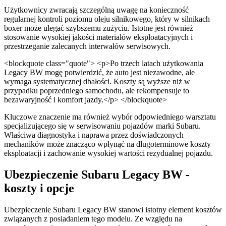
Użytkownicy zwracają szczególną uwagę na konieczność
regularnej kontroli poziomu oleju silnikowego, który w silnikach
boxer może ulegać szybszemu zużyciu. Istotne jest również
stosowanie wysokiej jakości materiałów eksploatacyjnych i
przestrzeganie zalecanych interwałów serwisowych.
<blockquote class="quote"> <p>Po trzech latach użytkowania
Legacy BW mogę potwierdzić, że auto jest niezawodne, ale
wymaga systematycznej dbałości. Koszty są wyższe niż w
przypadku poprzedniego samochodu, ale rekompensuje to
bezawaryjność i komfort jazdy.</p> </blockquote>
Kluczowe znaczenie ma również wybór odpowiedniego warsztatu
specjalizującego się w serwisowaniu pojazdów marki Subaru.
Właściwa diagnostyka i naprawa przez doświadczonych
mechaników może znacząco wpłynąć na długoterminowe koszty
eksploatacji i zachowanie wysokiej wartości rezydualnej pojazdu.
Ubezpieczenie Subaru Legacy BW -
koszty i opcje
Ubezpieczenie Subaru Legacy BW stanowi istotny element kosztów
związanych z posiadaniem tego modelu. Ze względu na