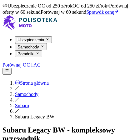
Ubezpieczenie OC od 250 zł/rok
OC od 250 zł/rok
•
Porównaj
oferty w 60 sekund
Porównaj w 60 sekund
Sprawdź cenę
Ubezpieczenia
Samochody
Poradniki
Porównaj OC i AC
Strona główna
Samochody
Subaru
Subaru Legacy BW
Subaru Legacy BW - kompleksowy
przewodnik