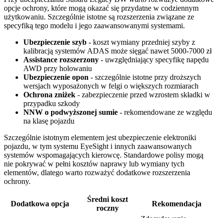
opcje ochrony, które mogą okazać się przydatne w codziennym
użytkowaniu. Szczególnie istotne są rozszerzenia związane ze
specyfiką tego modelu i jego zaawansowanymi systemami.
Ubezpieczenie szyb
- koszt wymiany przedniej szyby z
kalibracją systemów ADAS może sięgać nawet 5000-7000 zł
Assistance rozszerzony
- uwzględniający specyfikę napędu
AWD przy holowaniu
Ubezpieczenie opon
- szczególnie istotne przy droższych
wersjach wyposażonych w felgi o większych rozmiarach
Ochrona zniżek
- zabezpieczenie przed wzrostem składki w
przypadku szkody
NNW o podwyższonej sumie
- rekomendowane ze względu
na klasę pojazdu
Szczególnie istotnym elementem jest ubezpieczenie elektroniki
pojazdu, w tym systemu EyeSight i innych zaawansowanych
systemów wspomagających kierowcę. Standardowe polisy mogą
nie pokrywać w pełni kosztów naprawy lub wymiany tych
elementów, dlatego warto rozważyć dodatkowe rozszerzenia
ochrony.
Średni koszt
Dodatkowa opcja
Rekomendacja
roczny