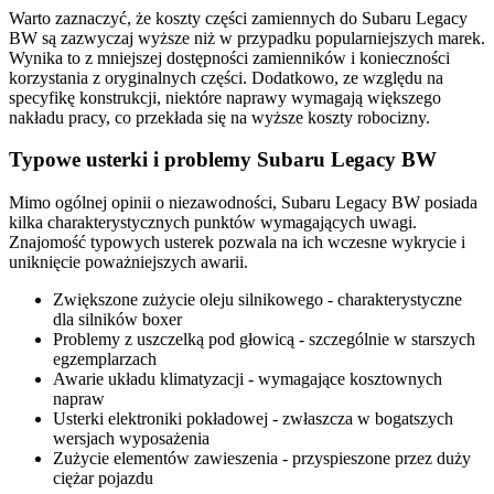
Warto zaznaczyć, że koszty części zamiennych do Subaru Legacy
BW są zazwyczaj wyższe niż w przypadku popularniejszych marek.
Wynika to z mniejszej dostępności zamienników i konieczności
korzystania z oryginalnych części. Dodatkowo, ze względu na
specyfikę konstrukcji, niektóre naprawy wymagają większego
nakładu pracy, co przekłada się na wyższe koszty robocizny.
Typowe usterki i problemy Subaru Legacy BW
Mimo ogólnej opinii o niezawodności, Subaru Legacy BW posiada
kilka charakterystycznych punktów wymagających uwagi.
Znajomość typowych usterek pozwala na ich wczesne wykrycie i
uniknięcie poważniejszych awarii.
Zwiększone zużycie oleju silnikowego - charakterystyczne
dla silników boxer
Problemy z uszczelką pod głowicą - szczególnie w starszych
egzemplarzach
Awarie układu klimatyzacji - wymagające kosztownych
napraw
Usterki elektroniki pokładowej - zwłaszcza w bogatszych
wersjach wyposażenia
Zużycie elementów zawieszenia - przyspieszone przez duży
ciężar pojazdu