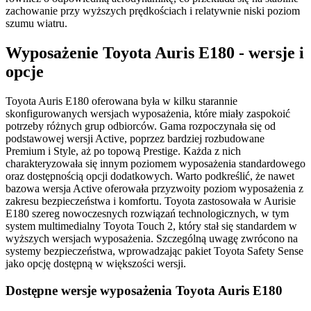
zachowanie przy wyższych prędkościach i relatywnie niski poziom
szumu wiatru.
Wyposażenie Toyota Auris E180 - wersje i
opcje
Toyota Auris E180 oferowana była w kilku starannie
skonfigurowanych wersjach wyposażenia, które miały zaspokoić
potrzeby różnych grup odbiorców. Gama rozpoczynała się od
podstawowej wersji Active, poprzez bardziej rozbudowane
Premium i Style, aż po topową Prestige. Każda z nich
charakteryzowała się innym poziomem wyposażenia standardowego
oraz dostępnością opcji dodatkowych. Warto podkreślić, że nawet
bazowa wersja Active oferowała przyzwoity poziom wyposażenia z
zakresu bezpieczeństwa i komfortu. Toyota zastosowała w Aurisie
E180 szereg nowoczesnych rozwiązań technologicznych, w tym
system multimedialny Toyota Touch 2, który stał się standardem w
wyższych wersjach wyposażenia. Szczególną uwagę zwrócono na
systemy bezpieczeństwa, wprowadzając pakiet Toyota Safety Sense
jako opcję dostępną w większości wersji.
Dostępne wersje wyposażenia Toyota Auris E180