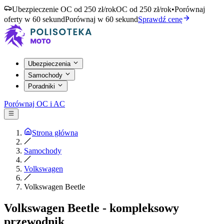
Ubezpieczenie OC od 250 zł/rok
OC od 250 zł/rok
•
Porównaj
oferty w 60 sekund
Porównaj w 60 sekund
Sprawdź cenę
Ubezpieczenia
Samochody
Poradniki
Porównaj OC i AC
Strona główna
Samochody
Volkswagen
Volkswagen Beetle
Volkswagen Beetle - kompleksowy
przewodnik