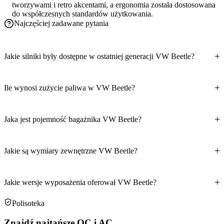
tworzywami i retro akcentami, a ergonomia została dostosowana
do współczesnych standardów użytkowania.
Najczęściej zadawane pytania
Jakie silniki były dostępne w ostatniej generacji VW Beetle?
Ile wynosi zużycie paliwa w VW Beetle?
Jaka jest pojemność bagażnika VW Beetle?
Jakie są wymiary zewnętrzne VW Beetle?
Jakie wersje wyposażenia oferował VW Beetle?
Polisoteka
Znajdź najtańsze OC i AC