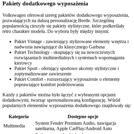
Pakiety dodatkowego wyposażenia
Volkswagen oferował szereg pakietów dodatkowego wyposażenia,
pozwalających na dalszą personalizację Beetle. Szczególną
popularnością cieszyły się pakiety stylistyczne, które podkreślały
retro charakter modelu. Do wyboru były między innymi:
Pakiet Vintage - zawierający stylizowane elementy wnętrza i
nadwozia nawiązujące do klasycznego Garbusa
Pakiet Technology - skupiający się na nowoczesnych
rozwiązaniach multimedialnych i systemach wspomagania
kierowcy
Pakiet Sport - oferujący sportowe akcenty stylistyczne i
zoptymalizowane zawieszenie
Pakiet Comfort - rozszerzający wyposażenie o elementy
poprawiające komfort podróżowania
Każdy z pakietów można było łączyć z wybranymi opcjami
dodatkowymi, tworząc spersonalizowaną konfigurację. Wśród
popularnych elementów wyposażenia dodatkowego znajdowały się:
Kategoria
Dostępne opcje
System Fender Premium Audio, nawigacja
Multimedia
satelitarna, Apple CarPlay/Android Auto