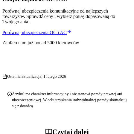
Porównaj ubezpieczenia komunikacyjne od najlepszych
towarzystw. Sprawdź ceny i wybierz polisę dopasowaną do
Twojego auta.
Porównaj ubezpieczenia OC i AC
Zaufało nam już ponad 5000 kierowców
Ostatnia aktualizacja:
1 lutego 2026
Artykuł ma charakter informacyjny i nie stanowi porady prawnej ani
ubezpieczeniowej. W celu uzyskania indywidualnej porady skontaktuj
się z doradcą.
Czytaj dalej