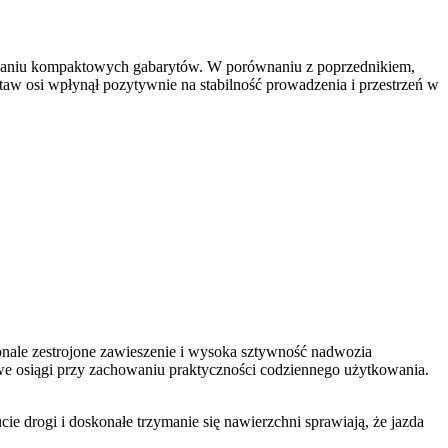
owaniu kompaktowych gabarytów. W porównaniu z poprzednikiem,
taw osi wpłynął pozytywnie na stabilność prowadzenia i przestrzeń w
ale zestrojone zawieszenie i wysoka sztywność nadwozia
towe osiągi przy zachowaniu praktyczności codziennego użytkowania.
 drogi i doskonałe trzymanie się nawierzchni sprawiają, że jazda