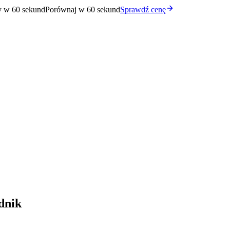
y w 60 sekund
Porównaj w 60 sekund
Sprawdź cenę
dnik