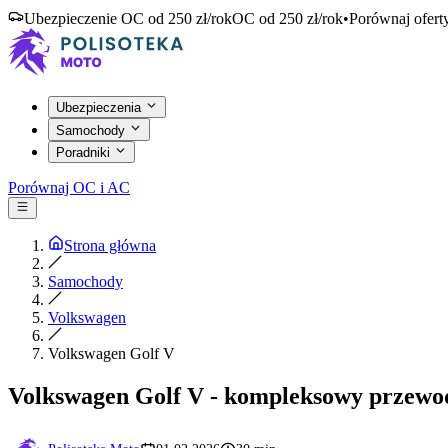
Ubezpieczenie OC od 250 zł/rok
OC od 250 zł/rok
•
Porównaj ofert
Ubezpieczenia
Samochody
Poradniki
Porównaj OC i AC
Strona główna
Samochody
Volkswagen
Volkswagen Golf V
Volkswagen Golf V - kompleksowy przewo