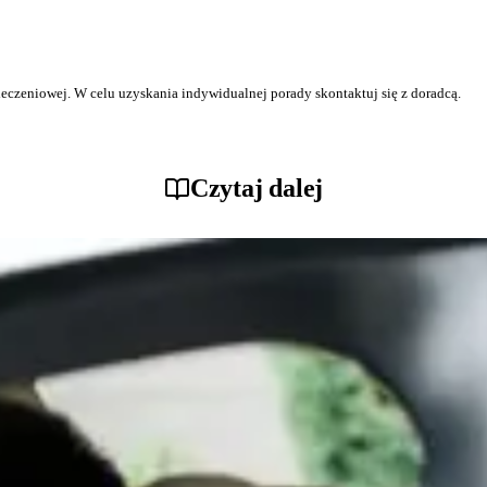
ieczeniowej. W celu uzyskania indywidualnej porady skontaktuj się z doradcą.
Czytaj dalej