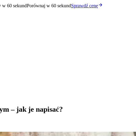
y w 60 sekund
Porównaj w 60 sekund
Sprawdź cenę
m – jak je napisać?