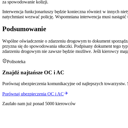
za spowodowanie kolizji.
Interwencja funkcjonariuszy będzie konieczna również w innych nie
natychmiast wezwać policję. Wspomniana interwencja musi nastąpić
Podsumowanie
Wspólne oświadczenie o zdarzeniu drogowym to dokument sporządzany
przyzna się do spowodowania stłuczki. Podpisany dokument tego typ
zdarzeniu drogowym nie zawsze będzie możliwe. Jeśli kierowcy mają 
Polisoteka
Znajdź najtańsze OC i AC
Porównaj ubezpieczenia komunikacyjne od najlepszych towarzystw. 
Porównaj ubezpieczenia OC i AC
Zaufało nam już ponad 5000 kierowców