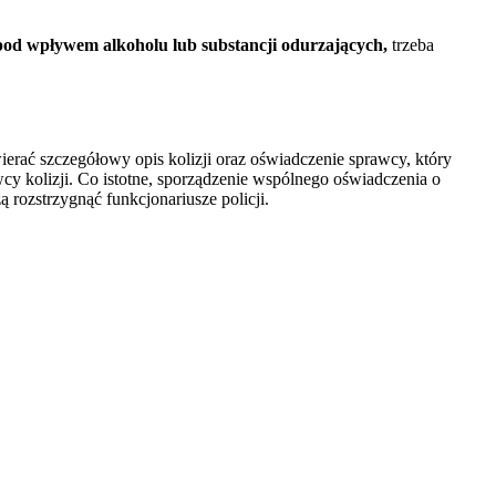
 pod wpływem alkoholu lub substancji odurzających,
trzeba
rać szczegółowy opis kolizji oraz oświadczenie sprawcy, który
y kolizji. Co istotne, sporządzenie wspólnego oświadczenia o
rozstrzygnąć funkcjonariusze policji.