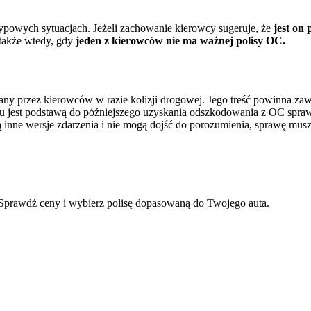
typowych sytuacjach. Jeżeli zachowanie kierowcy sugeruje, że
jest on
 także wtedy, gdy
jeden z kierowców nie ma ważnej polisy OC.
 przez kierowców w razie kolizji drogowej. Jego treść powinna zawie
u jest podstawą do późniejszego uzyskania odszkodowania z OC sprawc
inne wersje zdarzenia i nie mogą dojść do porozumienia, sprawę muszą 
Sprawdź ceny i wybierz polisę dopasowaną do Twojego auta.