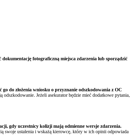
ć
dokumentację fotograficzną miejsca zdarzenia lub sporządzić
 go do złożenia wniosku o przyznanie odszkodowania z OC
ją odszkodowanie. Jeżeli asekurator będzie mieć dodatkowe pytania,
cji, gdy uczestnicy kolizji mają odmienne wersje zdarzenia.
ą swoje ustalenia i wskażą kierowcę, który w ich opinii odpowiada