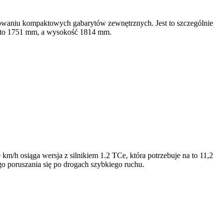
owaniu kompaktowych gabarytów zewnętrznych. Jest to szczególnie
k) to 1751 mm, a wysokość 1814 mm.
m/h osiąga wersja z silnikiem 1.2 TCe, która potrzebuje na to 11,2
o poruszania się po drogach szybkiego ruchu.