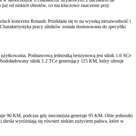
 już od niskich obrotów, co ma kluczowe znaczenie przy
elach koncernu Renault. Przekłada się to na wysoką niezawodność i
Charakterystyka pracy silników została dostosowana do specyfiki
 użytkowania. Podstawową jednostką benzynową jest silnik 1.6 SCe
bodoładowany silnik 1.2 TCe generujący 115 KM, który oferuje
uje 90 KM, podczas gdy mocniejsza generuje 95 KM. Obie jednostki
 diesla wyróżniają się również niskim zużyciem paliwa, które w