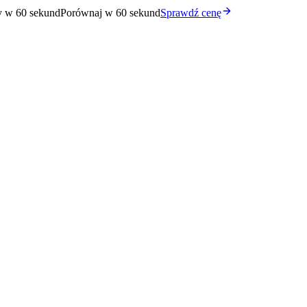
y w 60 sekund
Porównaj w 60 sekund
Sprawdź cenę