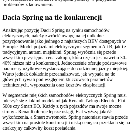
problemów z ładowaniem.
Dacia Spring na tle konkurencji
Analizując pozycję Dacii Spring na rynku samochodów
elektrycznych, należy zwrócić uwagę na jej unikalne
pozycjonowanie jako jednego z najtańszych BEV dostępnych w
Europie. Model pojazdami elektrycznymi segmentu A i B, jak i z
tradycyjnymi autami miejskimi. Spring wyróżnia się przede
wszystkim przystępną ceną zakupu, która często jest nawet o 30-
40% niższa niż u konkurencji. Jednocześnie oferuje podstawowe
parametry użytkowe wystarczające do codziennej jazdy miejskiej.
Warto jednak dokładnie przeanalizować, jak wypada na tle
głównych rywali pod względem kluczowych parametrów
technicznych, wyposażenia oraz kosztów eksploatacji.
W segmencie miejskich samochodów elektrycznych Spring musi
mierzyć się z takimi modelami jak Renault Twingo Electric, Fiat
500e czy Smart EQ. Każdy z tych pojazdów ma swoje mocne
strony - Renault oferuje lepsze osiągi, Fiat wyższą jakość
wykończenia, a Smart zwrotność. Spring natomiast stawia przede
wszystkim na prostotę konstrukcji i niską cenę, co przekłada się na
atrakcyjny całkowity koszt posiadania.