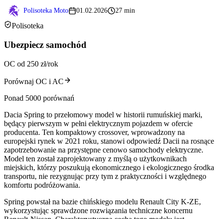
Polisoteka Moto
01.02.2026
27 min
Polisoteka
Ubezpiecz samochód
OC od 250 zł/rok
Porównaj OC i AC
Ponad 5000 porównań
Dacia Spring to przełomowy model w historii rumuńskiej marki,
będący pierwszym w pełni elektrycznym pojazdem w ofercie
producenta. Ten kompaktowy crossover, wprowadzony na
europejski rynek w 2021 roku, stanowi odpowiedź Dacii na rosnące
zapotrzebowanie na przystępne cenowo samochody elektryczne.
Model ten został zaprojektowany z myślą o użytkownikach
miejskich, którzy poszukują ekonomicznego i ekologicznego środka
transportu, nie rezygnując przy tym z praktyczności i względnego
komfortu podróżowania.
Spring powstał na bazie chińskiego modelu Renault City K-ZE,
wykorzystując sprawdzone rozwiązania techniczne koncernu