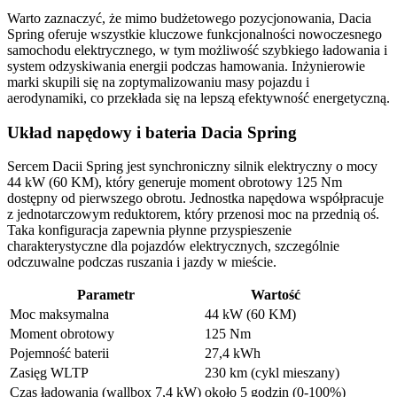
Warto zaznaczyć, że mimo budżetowego pozycjonowania, Dacia
Spring oferuje wszystkie kluczowe funkcjonalności nowoczesnego
samochodu elektrycznego, w tym możliwość szybkiego ładowania i
system odzyskiwania energii podczas hamowania. Inżynierowie
marki skupili się na zoptymalizowaniu masy pojazdu i
aerodynamiki, co przekłada się na lepszą efektywność energetyczną.
Układ napędowy i bateria Dacia Spring
Sercem Dacii Spring jest synchroniczny silnik elektryczny o mocy
44 kW (60 KM), który generuje moment obrotowy 125 Nm
dostępny od pierwszego obrotu. Jednostka napędowa współpracuje
z jednotarczowym reduktorem, który przenosi moc na przednią oś.
Taka konfiguracja zapewnia płynne przyspieszenie
charakterystyczne dla pojazdów elektrycznych, szczególnie
odczuwalne podczas ruszania i jazdy w mieście.
Parametr
Wartość
Moc maksymalna
44 kW (60 KM)
Moment obrotowy
125 Nm
Pojemność baterii
27,4 kWh
Zasięg WLTP
230 km (cykl mieszany)
Czas ładowania (wallbox 7,4 kW)
około 5 godzin (0-100%)