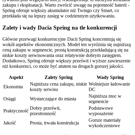
zakupu i eksploatacji. Warto zwrócić uwagę na pojemność baterii -
Spring oferuje większy akumulator niż Twingo czy Smart, co
przekłada się na lepszy zasięg w codziennym użytkowaniu.
Zalety i wady Dacia Spring na tle konkurencji
Główne przewagi konkurencyjne Dacii Spring koncentrują się
wokół aspektów ekonomicznych. Model ten wyróżnia się najniższą
ceną zakupu w segmencie, prostą konstrukcją przekładającą się na
niskie koszty serwisowania oraz relatywnie dobrym zasięgiem.
Dodatkowo, Spring oferuje większy prześwit i wyższe zawieszenie
niż konkurenci, co może być atutem na drogach gorszej jakości.
Aspekt
Zalety Spring
Wady Spring
Najniższa cena zakupu, niskie
Wolniejsze ładowanie
Ekonomia
koszty serwisu
DC
Najniższa moc w
Osiągi
Wystarczające do miasta
segmencie
Dobry prześwit,
Podstawowe
Praktyczność
przestronność
wyposażenie
Gorsze materiały
Jakość
Prosta, trwała konstrukcja
wykończeniowe