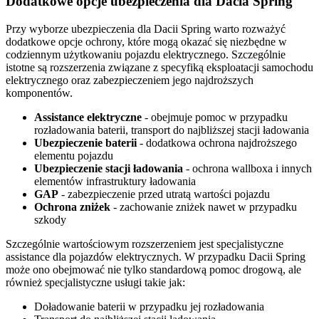
Dodatkowe opcje ubezpieczenia dla Dacia Spring
Przy wyborze ubezpieczenia dla Dacii Spring warto rozważyć
dodatkowe opcje ochrony, które mogą okazać się niezbędne w
codziennym użytkowaniu pojazdu elektrycznego. Szczególnie
istotne są rozszerzenia związane z specyfiką eksploatacji samochodu
elektrycznego oraz zabezpieczeniem jego najdroższych
komponentów.
Assistance elektryczne
- obejmuje pomoc w przypadku
rozładowania baterii, transport do najbliższej stacji ładowania
Ubezpieczenie baterii
- dodatkowa ochrona najdroższego
elementu pojazdu
Ubezpieczenie stacji ładowania
- ochrona wallboxa i innych
elementów infrastruktury ładowania
GAP
- zabezpieczenie przed utratą wartości pojazdu
Ochrona zniżek
- zachowanie zniżek nawet w przypadku
szkody
Szczególnie wartościowym rozszerzeniem jest specjalistyczne
assistance dla pojazdów elektrycznych. W przypadku Dacii Spring
może ono obejmować nie tylko standardową pomoc drogową, ale
również specjalistyczne usługi takie jak:
Doładowanie baterii w przypadku jej rozładowania