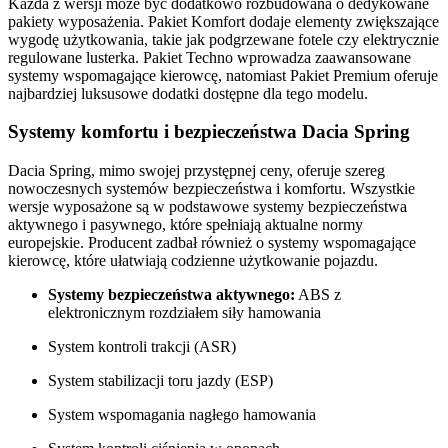
Każda z wersji może być dodatkowo rozbudowana o dedykowane
pakiety wyposażenia. Pakiet Komfort dodaje elementy zwiększające
wygodę użytkowania, takie jak podgrzewane fotele czy elektrycznie
regulowane lusterka. Pakiet Techno wprowadza zaawansowane
systemy wspomagające kierowcę, natomiast Pakiet Premium oferuje
najbardziej luksusowe dodatki dostępne dla tego modelu.
Systemy komfortu i bezpieczeństwa Dacia Spring
Dacia Spring, mimo swojej przystępnej ceny, oferuje szereg
nowoczesnych systemów bezpieczeństwa i komfortu. Wszystkie
wersje wyposażone są w podstawowe systemy bezpieczeństwa
aktywnego i pasywnego, które spełniają aktualne normy
europejskie. Producent zadbał również o systemy wspomagające
kierowcę, które ułatwiają codzienne użytkowanie pojazdu.
Systemy bezpieczeństwa aktywnego:
ABS z
elektronicznym rozdziałem siły hamowania
System kontroli trakcji (ASR)
System stabilizacji toru jazdy (ESP)
System wspomagania nagłego hamowania