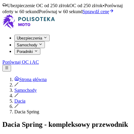
Ubezpieczenie OC od 250 zł/rok
OC od 250 zł/rok
•
Porównaj
oferty w 60 sekund
Porównaj w 60 sekund
Sprawdź cenę
Ubezpieczenia
Samochody
Poradniki
Porównaj OC i AC
Strona główna
Samochody
Dacia
Dacia Spring
Dacia Spring - kompleksowy przewodnik