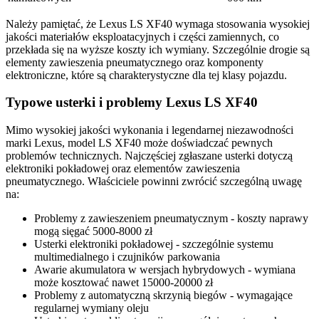
Należy pamiętać, że Lexus LS XF40 wymaga stosowania wysokiej
jakości materiałów eksploatacyjnych i części zamiennych, co
przekłada się na wyższe koszty ich wymiany. Szczególnie drogie są
elementy zawieszenia pneumatycznego oraz komponenty
elektroniczne, które są charakterystyczne dla tej klasy pojazdu.
Typowe usterki i problemy Lexus LS XF40
Mimo wysokiej jakości wykonania i legendarnej niezawodności
marki Lexus, model LS XF40 może doświadczać pewnych
problemów technicznych. Najczęściej zgłaszane usterki dotyczą
elektroniki pokładowej oraz elementów zawieszenia
pneumatycznego. Właściciele powinni zwrócić szczególną uwagę
na:
Problemy z zawieszeniem pneumatycznym - koszty naprawy
mogą sięgać 5000-8000 zł
Usterki elektroniki pokładowej - szczególnie systemu
multimedialnego i czujników parkowania
Awarie akumulatora w wersjach hybrydowych - wymiana
może kosztować nawet 15000-20000 zł
Problemy z automatyczną skrzynią biegów - wymagające
regularnej wymiany oleju