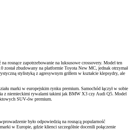
na rosnące zapotrzebowanie na luksusowe crossovery. Model ten
0 został zbudowany na platformie Toyota New MC, jednak otrzymał
ystyczną stylistyką z agresywnym grillem w kształcie klepsydry, ale
ziału marki w europejskim rynku premium. Samochód łączył w sobie
nia z niemieckimi rywalami takimi jak BMW X3 czy Audi Q5. Model
ompaktowych SUV-ów premium.
 wprowadzenie było odpowiedzią na rosnącą popularność
ki w Europie, gdzie klienci szczególnie docenili połączenie