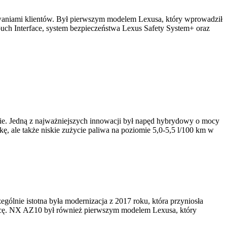
waniami klientów. Był pierwszym modelem Lexusa, który wprowadził
uch Interface, system bezpieczeństwa Lexus Safety System+ oraz
e. Jedną z najważniejszych innowacji był napęd hybrydowy o mocy
ę, ale także niskie zużycie paliwa na poziomie 5,0-5,5 l/100 km w
gólnie istotna była modernizacja z 2017 roku, która przyniosła
wcę. NX AZ10 był również pierwszym modelem Lexusa, który