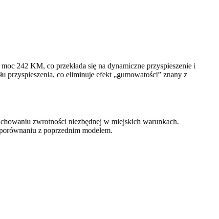
moc 242 KM, co przekłada się na dynamiczne przyspieszenie i
łu przyspieszenia, co eliminuje efekt „gumowatości” znany z
achowaniu zwrotności niezbędnej w miejskich warunkach.
w porównaniu z poprzednim modelem.