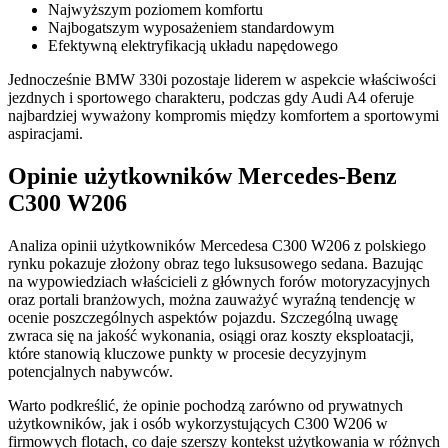
Najwyższym poziomem komfortu
Najbogatszym wyposażeniem standardowym
Efektywną elektryfikacją układu napędowego
Jednocześnie BMW 330i pozostaje liderem w aspekcie właściwości
jezdnych i sportowego charakteru, podczas gdy Audi A4 oferuje
najbardziej wyważony kompromis między komfortem a sportowymi
aspiracjami.
Opinie użytkowników Mercedes-Benz
C300 W206
Analiza opinii użytkowników Mercedesa C300 W206 z polskiego
rynku pokazuje złożony obraz tego luksusowego sedana. Bazując
na wypowiedziach właścicieli z głównych forów motoryzacyjnych
oraz portali branżowych, można zauważyć wyraźną tendencję w
ocenie poszczególnych aspektów pojazdu. Szczególną uwagę
zwraca się na jakość wykonania, osiągi oraz koszty eksploatacji,
które stanowią kluczowe punkty w procesie decyzyjnym
potencjalnych nabywców.
Warto podkreślić, że opinie pochodzą zarówno od prywatnych
użytkowników, jak i osób wykorzystujących C300 W206 w
firmowych flotach, co daje szerszy kontekst użytkowania w różnych