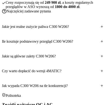
Ceny rozpoczynają się od
249 900 zł
, a koszty regularnych
przeglądów w ASO wynoszą od
1800 do 4000 zł
.
Najczęściej zadawane pytania
Jakie jest realne zużycie paliwa C300 W206?
Ile kosztuje podstawowy przegląd C300 W206?
Jakie są główne zalety C300 W206?
Czy warto dopłacić do wersji 4MATIC?
Jak wypada C300 W206 na tle konkurencji?
Polisoteka
Znajdź najtańsze OC i AC