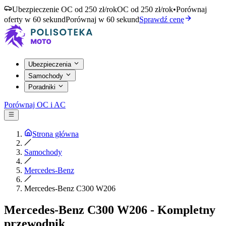
Ubezpieczenie OC od 250 zł/rok
OC od 250 zł/rok
•
Porównaj
oferty w 60 sekund
Porównaj w 60 sekund
Sprawdź cenę
Ubezpieczenia
Samochody
Poradniki
Porównaj OC i AC
Strona główna
Samochody
Mercedes-Benz
Mercedes-Benz C300 W206
Mercedes-Benz C300 W206 - Kompletny
przewodnik