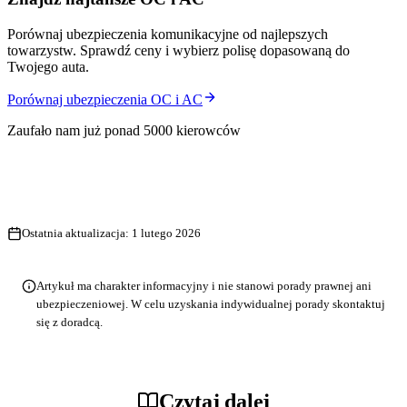
Porównaj ubezpieczenia komunikacyjne od najlepszych
towarzystw. Sprawdź ceny i wybierz polisę dopasowaną do
Twojego auta.
Porównaj ubezpieczenia OC i AC
Zaufało nam już ponad 5000 kierowców
Ostatnia aktualizacja:
1 lutego 2026
Artykuł ma charakter informacyjny i nie stanowi porady prawnej ani
ubezpieczeniowej. W celu uzyskania indywidualnej porady skontaktuj
się z doradcą.
Czytaj dalej