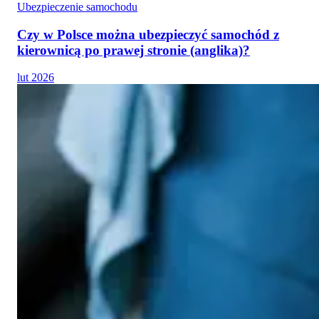
Ubezpieczenie samochodu
Czy w Polsce można ubezpieczyć samochód z
kierownicą po prawej stronie (anglika)?
lut 2026