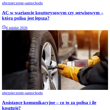
ubezpieczenie-samochodu
AC w wariancie kosztorysowym czy serwisowym –
która polisa jest lepsza?
6 min
lut 2026
ubezpieczenie-samochodu
Assistance komunikacyjne – co to za polisa i ile
kosztuje?