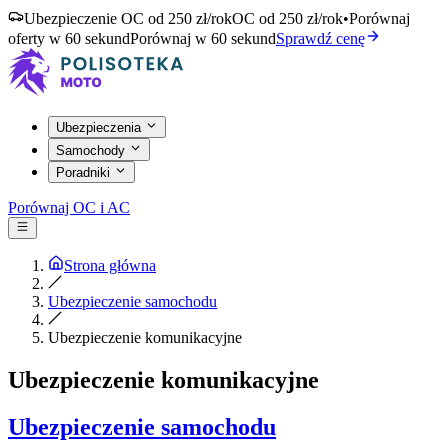
Ubezpieczenie OC od 250 zł/rok
OC od 250 zł/rok
•
Porównaj
oferty w 60 sekund
Porównaj w 60 sekund
Sprawdź cenę
Ubezpieczenia
Samochody
Poradniki
Porównaj OC i AC
Strona główna
Ubezpieczenie samochodu
Ubezpieczenie komunikacyjne
Ubezpieczenie komunikacyjne
Ubezpieczenie samochodu