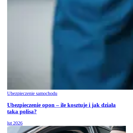
Ubezpieczenie samochodu
Ubezpieczenie opon – ile kosztuje i jak działa
taka polisa?
lut 2026