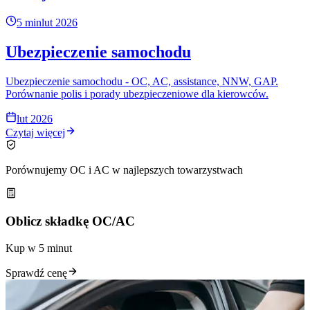
5 min
lut 2026
Ubezpieczenie samochodu
Ubezpieczenie samochodu - OC, AC, assistance, NNW, GAP.
Porównanie polis i porady ubezpieczeniowe dla kierowców.
lut 2026
Czytaj więcej
Porównujemy OC i AC w najlepszych towarzystwach
Oblicz składkę OC/AC
Kup w 5 minut
Sprawdź cenę