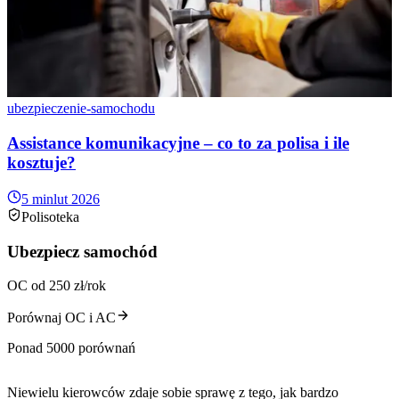
ubezpieczenie-samochodu
Assistance komunikacyjne – co to za polisa i ile
kosztuje?
5 min
lut 2026
Polisoteka
Ubezpiecz samochód
OC od 250 zł/rok
Porównaj OC i AC
Ponad 5000 porównań
Niewielu kierowców zdaje sobie sprawę z tego, jak bardzo