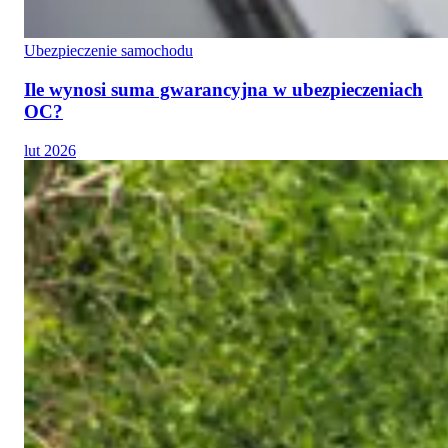
Ubezpieczenie samochodu
Ile wynosi suma gwarancyjna w ubezpieczeniach
OC?
lut 2026