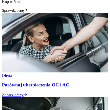
Kup w 5 minut
Sprawdź cenę
Oferta
Porównaj ubezpieczenia OC i AC
Zobacz oferty