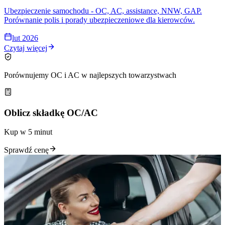
Ubezpieczenie samochodu - OC, AC, assistance, NNW, GAP.
Porównanie polis i porady ubezpieczeniowe dla kierowców.
lut 2026
Czytaj więcej
Porównujemy OC i AC w najlepszych towarzystwach
Oblicz składkę OC/AC
Kup w 5 minut
Sprawdź cenę