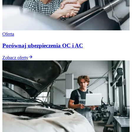
Oferta
Porównaj ubezpieczenia OC i AC
Zobacz oferty