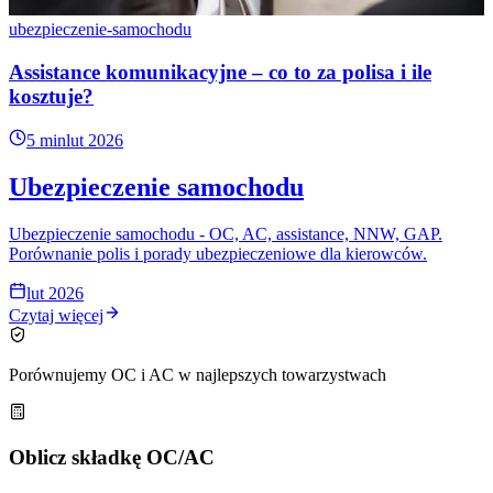
ubezpieczenie-samochodu
Assistance komunikacyjne – co to za polisa i ile
kosztuje?
5 min
lut 2026
Ubezpieczenie samochodu
Ubezpieczenie samochodu - OC, AC, assistance, NNW, GAP.
Porównanie polis i porady ubezpieczeniowe dla kierowców.
lut 2026
Czytaj więcej
Porównujemy OC i AC w najlepszych towarzystwach
Oblicz składkę OC/AC