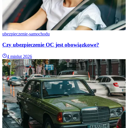
ubezpieczenie-samochodu
Czy ubezpieczenie OC jest obowiązkowe?
4 min
lut 2026