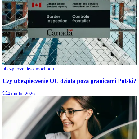
ubezpieczenie-samochodu
Czy ubezpieczenie OC działa poza granicami Polski?
4 min
lut 2026