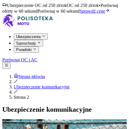
Ubezpieczenie OC od 250 zł/rok
OC od 250 zł/rok
•
Porównaj
oferty w 60 sekund
Porównaj w 60 sekund
Sprawdź cenę
Ubezpieczenia
Samochody
Poradniki
Porównaj OC i AC
Strona główna
Ubezpieczenie komunikacyjne
Strona 2
Ubezpieczenie komunikacyjne