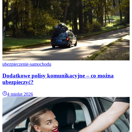
ubezpieczenie-samochodu
Dodatkowe polisy komunikacyjne – co można
ubezpieczyć?
4 min
lut 2026